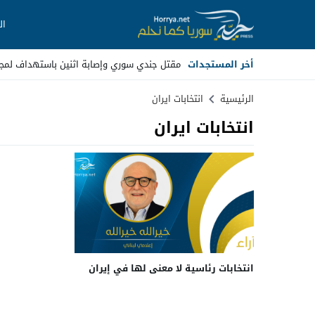
ال
أخر المستجدات
مقتل جندي سوري وإصابة اثنين باستهداف لم
Stop
الرئيسية
انتخابات ايران
انتخابات ايران
Previous
Next
انتخابات رئاسية لا معنى لها في إيران