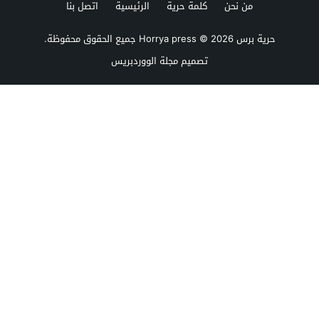
من نحن
كلمة حرية
الرئيسية
اتصل بنا
حرية برس Horrya press
© 2026 جميع الحقوق محفوظة.
تصميم
مجلة الووردبريس