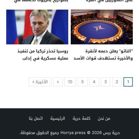
إدلب
“الناتو” يعلن دعمه لأنقرة
روسيا تحذر تركيا من تنفيذ
والأخيرة تستهدف قوات الأسد
عملية عسكرية في إدلب
في إدلب
1
2
3
4
5
10
»
الأخيرة »
من نحن
كلمة حرية
الرئيسية
اتصل بنا
حرية برس Horrya press
© 2026 جميع الحقوق محفوظة.