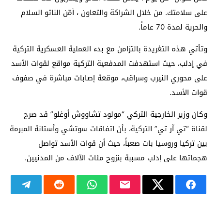
على سلامتك. من خلال الشراكة والتعاون ، أمّن الناتو السلام
والحرية لمدة 70 عاماً.
وتأتي هذه التغريدة بالتزامن مع بدء العملية العسكرية التركية
في إدلب، حيث استهدفت المدفعية التركية مواقع لقوات الأسد
على محوري النيرب وسراقب، موقعة إصابات مباشرة في صفوف
قوات الأسد.
وكان وزير الخارجية التركي “مولود تشاووش أوغلو” قد صرح
لقناة “تي آر تي” التركية، بأن اتفاقات سوتشي وأستانة المبرمة
بين تركيا وروسيا بات صعباً، حيث أن قوات الأسد تواصل
هجماتها على إدلب مسببة بنزوح مئات الآلاف من المدنيين.