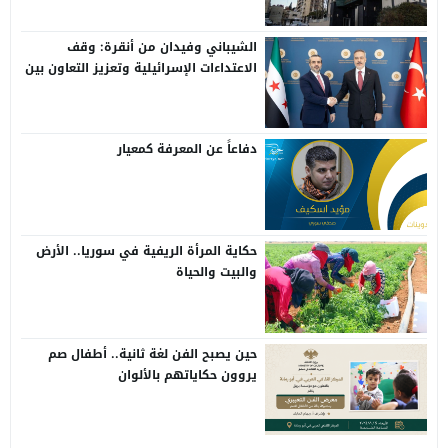
الشيباني وفيدان من أنقرة: وقف
الاعتداءات الإسرائيلية وتعزيز التعاون بين
سوريا وتركيا
دفاعاً عن المعرفة كمعيار
حكاية المرأة الريفية في سوريا.. الأرض
والبيت والحياة
حين يصبح الفن لغة ثانية.. أطفال صم
يروون حكاياتهم بالألوان