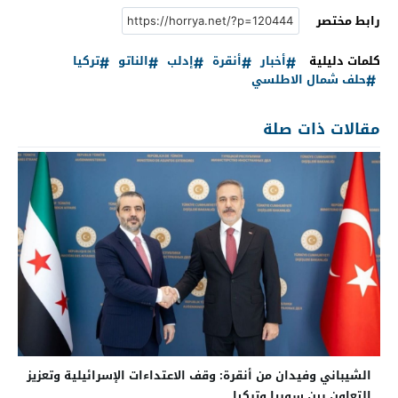
رابط مختصر
كلمات دليلية
أخبار
أنقرة
إدلب
الناتو
تركيا
حلف شمال الاطلسي
مقالات ذات صلة
الشيباني وفيدان من أنقرة: وقف الاعتداءات الإسرائيلية وتعزيز
التعاون بين سوريا وتركيا