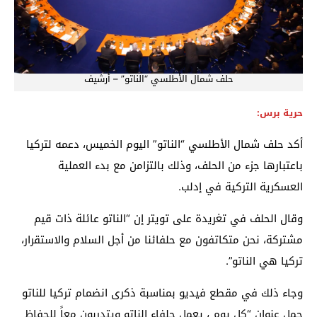
حلف شمال الأطلسي “الناتو” – أرشيف
حرية برس:
أكد حلف شمال الأطلسي “الناتو” اليوم الخميس، دعمه لتركيا
باعتبارها جزء من الحلف، وذلك بالتزامن مع بدء العملية
العسكرية التركية في إدلب.
وقال الحلف في تغريدة على تويتر إن “الناتو عائلة ذات قيم
مشتركة، نحن متكاتفون مع حلفائنا من أجل السلام والاستقرار،
تركيا هي الناتو”.
وجاء ذلك في مقطع فيديو بمناسبة ذكرى انضمام تركيا للناتو
حمل عنوان “كل يوم ، يعمل حلفاء الناتو ويتدربون معاً للحفاظ