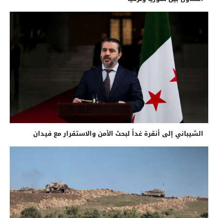
الشيباني إلى أنقرة غداً لبحث الأمن والاستقرار مع فيدان