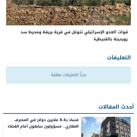
قوات العدو الإسرائيلي تتوغل في قرية بريقة ومحيط سد
رويحينة بالقنيطرة
التعليقات
عذراً التعليقات مغلقة
أحدث المقالات
فساد بـ8.4 ملايين دولار في المصرف
العقاري.. مسؤولون سابقون أمام القضاء