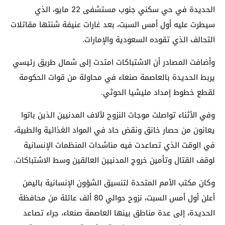
الحديدة في حي سكني جنوب مستشفى 22 مايو، الذي
سيطرت عليه أول أمس السبت، بعد غارات عنيفة شنتها مقاتلات
التحالف الذي تقوده السعودية والإمارات.
وأضافت المصادر أن الاشتباكات امتدت إلى شمال طريق رئيسي
يربط الحديدة بالعاصمة صنعاء في محاولة من قوات الحكومة
لقطع خطوط إمداد مليشيا الحوثي.
وفي الأثناء تواصلت موجات النزوح لآلاف المدنيين الذين باتوا
يعانون من حصار خانق ونقض حاد في المواد الغذائية والطبية،
في الوقت الذي تصاعدت فيه مناشدات المنظمات الإنسانية
لوقف القتال وتأمين خروج المدنيين العالقين وسط الاشتباكات.
وكان مكتب الأمم المتحدة لتنسيق الشؤون الإنسانية باليمن
أعلن أول أمس السبت، نزوح حوالي 80 ألف عائلة من محافظة
الحديدة، إلى عدة مناطق بينها العاصمة صنعاء، جراء تصاعد