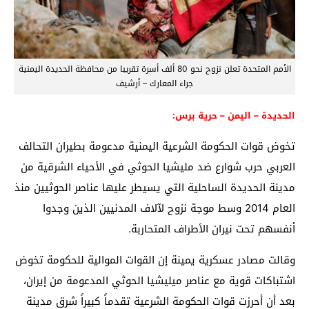
الأمم المتحدة تعلن نزوح نحو 80 ألف أسرة تقريبا من محافظة الحديدة اليمنية
جراء المعارك – أرشيف
الحديدة – اليمن – حرية برس:
تخوض قوات الحكومة الشرعية اليمنية مدعومة بطيران التحالف
العربي حرب شوارع ضد مليشيا الحوثي في الأحياء الشرقية من
مدينة الحديدة الساحلية التي يسيطر عليها عناصر الحوثيين منذ
العام 2014 وسط موجة نزوح لآلاف المدنيين الذين وجدوا
أنفسهم تحت نيران الأطراف المتحاربة.
وقالت مصادر عسكرية يمينة إن القوات الموالية للحكومة تخوض
اشتباكات قوية مع عناصر ميليشيا الحوثي المدعومة من إيران،
بعد أن أحرزت قوات الحكومة الشرعية تقدماً كبيراً شرق مدينة