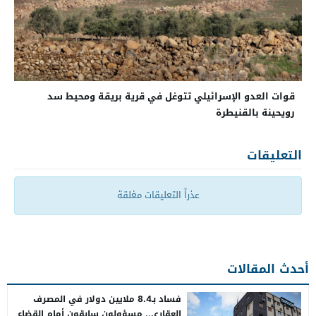
قوات العدو الإسرائيلي تتوغل في قرية بريقة ومحيط سد
رويحينة بالقنيطرة
التعليقات
عذراً التعليقات مغلقة
أحدث المقالات
فساد بـ8.4 ملايين دولار في المصرف
العقاري.. مسؤولون سابقون أمام القضاء