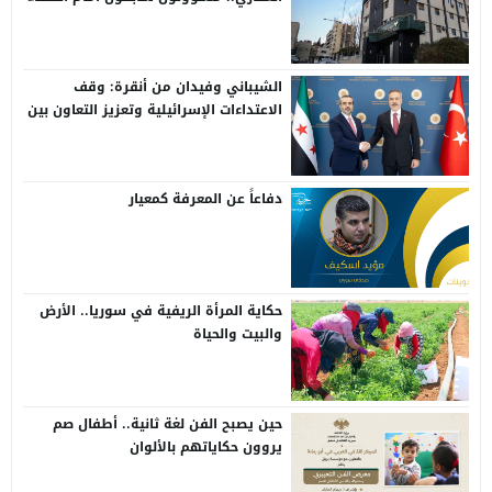
الشيباني وفيدان من أنقرة: وقف
الاعتداءات الإسرائيلية وتعزيز التعاون بين
سوريا وتركيا
دفاعاً عن المعرفة كمعيار
حكاية المرأة الريفية في سوريا.. الأرض
والبيت والحياة
حين يصبح الفن لغة ثانية.. أطفال صم
يروون حكاياتهم بالألوان