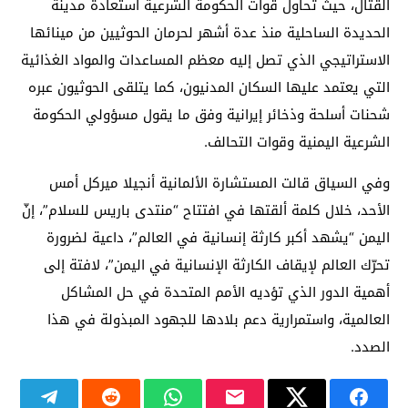
القتال، حيث تحاول قوات الحكومة الشرعية استعادة مدينة
الحديدة الساحلية منذ عدة أشهر لحرمان الحوثيين من مينائها
الاستراتيجي الذي تصل إليه معظم المساعدات والمواد الغذائية
التي يعتمد عليها السكان المدنيون، كما يتلقى الحوثيون عبره
شحنات أسلحة وذخائر إيرانية وفق ما يقول مسؤولي الحكومة
الشرعية اليمنية وقوات التحالف.
وفي السياق قالت المستشارة الألمانية أنجيلا ميركل أمس
الأحد، خلال كلمة ألقتها في افتتاح “منتدى باريس للسلام”، إنّ
اليمن “يشهد أكبر كارثة إنسانية في العالم”، داعية لضرورة
تحرّك العالم لإيقاف الكارثة الإنسانية في اليمن”، لافتة إلى
أهمية الدور الذي تؤديه الأمم المتحدة في حل المشاكل
العالمية، واستمرارية دعم بلادها للجهود المبذولة في هذا
الصدد.