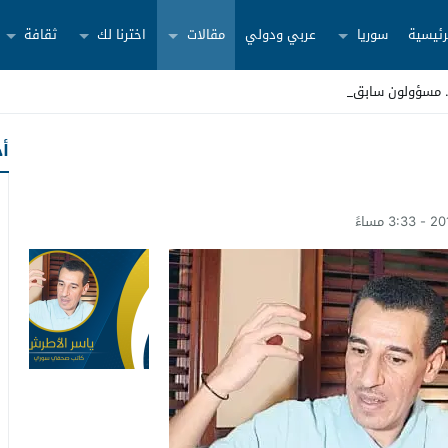
رئيسية
سوريا
عربي ودولي
مقالات
اخترنا لك
ثقافة
أح