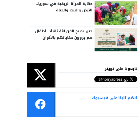
حكاية المرأة الريفية في سوريا..
الأرض والبيت والحياة
حين يصبح الفن لغة ثانية.. أطفال
صم يروون حكاياتهم بالألوان
تابعونا على تويتر
انضم الينا على فيسبوك