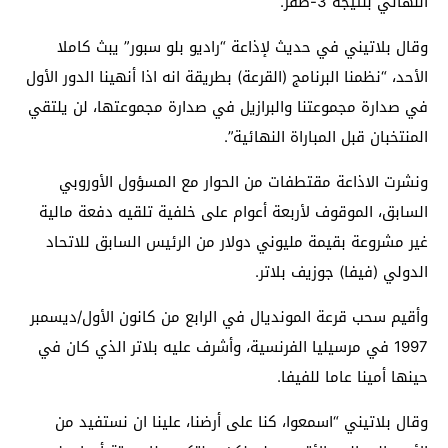
النهائي بنتيجة 3-صفر.
وقال بلاتيني في حديث لإذاعة “راديو بلو سبور” يبث كاملا
الأحد، “نظمنا البرنامج (القرعة) بطريقة انه اذا أنهينا الدور الأول
في صدارة مجموعتنا والبرازيل في صدارة مجموعتها، لن يلتقي
المنتخبان قبل المباراة النهائية”.
ونشرت الاذاعة مقتطفات من الحوار مع المسؤول الأوروبي
السابق، الموقوف لأربعة أعوام على خلفية تلقيه دفعة مالية
غير مشروعة بقيمة مليوني دولار من الرئيس السابق للاتحاد
الدولي (فيفا) جوزيف بلاتر.
وأقيم سحب قرعة المونديال في الرابع من كانون الأول/ديسمبر
1997 في مرسيليا الفرنسية، وأشرف عليه بلاتر الذي كان في
حينها أمينا عاما للفيفا.
وقال بلاتيني “اسمعوا، كنا على أرضنا، علينا ان نستفيد من