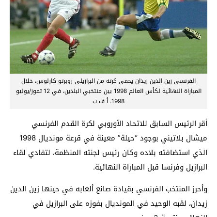
الفرنسي زين الدين زيدان يحمي كرته من البرازيلي روبرتو كارلوس، خلال
المباراة النهائية لكأس العالم 1998 بين منتخبي البلدين، في 12 تموز/يوليو
1998. أ ف ب
أقر الرئيس السابق للاتحاد الأوروبي لكرة القدم الفرنسي
ميشال بلاتيني بوجود “حيلة” معينة في قرعة مونديال 1998
الذي استضافته بلاده وكان رئيس لجنته المنظمة، لتفادي لقاء
البرازيل وفرنسا قبل المباراة النهائية.
وأحرز المنتخب الفرنسي بقيادة صانع ألعابه في حينها زين الدين
زيدان، لقبه الوحيد في المونديال بفوزه على البرازيل في