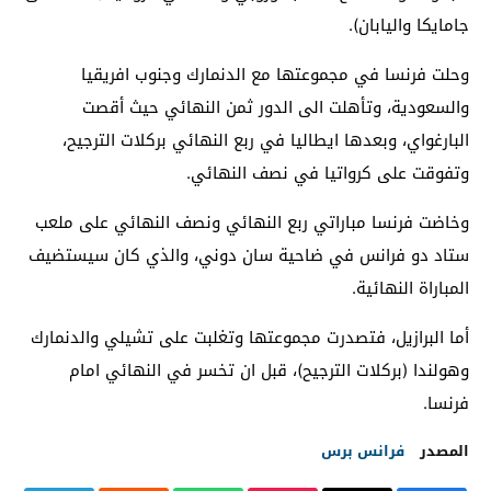
جامايكا واليابان).
وحلت فرنسا في مجموعتها مع الدنمارك وجنوب افريقيا
والسعودية، وتأهلت الى الدور ثمن النهائي حيث أقصت
البارغواي، وبعدها ايطاليا في ربع النهائي بركلات الترجيح،
وتفوقت على كرواتيا في نصف النهائي.
وخاضت فرنسا مباراتي ربع النهائي ونصف النهائي على ملعب
ستاد دو فرانس في ضاحية سان دوني، والذي كان سيستضيف
المباراة النهائية.
أما البرازيل، فتصدرت مجموعتها وتغلبت على تشيلي والدنمارك
وهولندا (بركلات الترجيح)، قبل ان تخسر في النهائي امام
فرنسا.
المصدر
فرانس برس