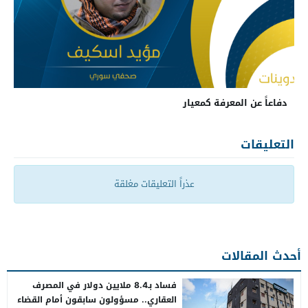
دفاعاً عن المعرفة كمعيار
التعليقات
عذراً التعليقات مغلقة
أحدث المقالات
فساد بـ8.4 ملايين دولار في المصرف
العقاري.. مسؤولون سابقون أمام القضاء