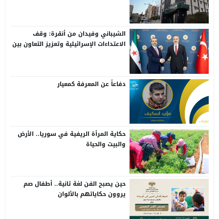
الشيباني وفيدان من أنقرة: وقف
الاعتداءات الإسرائيلية وتعزيز التعاون بين
سوريا وتركيا
دفاعاً عن المعرفة كمعيار
حكاية المرأة الريفية في سوريا.. الأرض
والبيت والحياة
حين يصبح الفن لغة ثانية.. أطفال صم
يروون حكاياتهم بالألوان