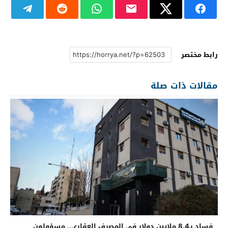
رابط مختصر
مقالات ذات صلة
فساد بـ8.4 ملايين دولار في المصرف العقاري.. مسؤولون