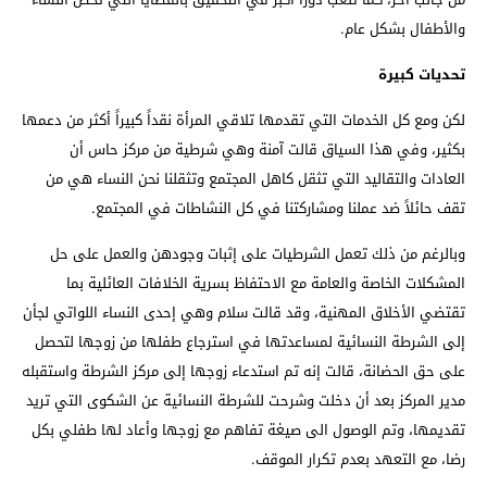
والأطفال بشكل عام.
تحديات كبيرة
لكن ومع كل الخدمات التي تقدمها تلاقي المرأة نقداً كبيراً أكثر من دعمها
بكثير، وفي هذا السياق قالت آمنة وهي شرطية من مركز حاس أن
العادات والتقاليد التي تثقل كاهل المجتمع وتثقلنا نحن النساء هي من
تقف حائلاً ضد عملنا ومشاركتنا في كل النشاطات في المجتمع.
وبالرغم من ذلك تعمل الشرطيات على إثبات وجودهن والعمل على حل
المشكلات الخاصة والعامة مع الاحتفاظ بسرية الخلافات العائلية بما
تقتضي الأخلاق المهنية، وقد قالت سلام وهي إحدى النساء اللواتي لجأن
إلى الشرطة النسائية لمساعدتها في استرجاع طفلها من زوجها لتحصل
على حق الحضانة، قالت إنه تم استدعاء زوجها إلى مركز الشرطة واستقبله
مدير المركز بعد أن دخلت وشرحت للشرطة النسائية عن الشكوى التي تريد
تقديمها، وتم الوصول الى صيغة تفاهم مع زوجها وأعاد لها طفلي بكل
رضا، مع التعهد بعدم تكرار الموقف.