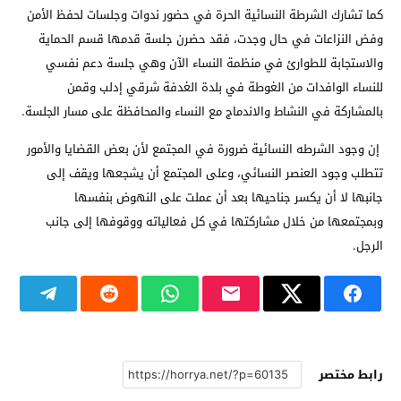
كما تشارك الشرطة النسائية الحرة في حضور ندوات وجلسات لحفظ الأمن
وفض النزاعات في حال وجدت، فقد حضرن جلسة قدمها قسم الحماية
والاستجابة للطوارئ في منظمة النساء الآن وهي جلسة دعم نفسي
للنساء الوافدات من الغوطة في بلدة الغدفة شرقي إدلب وقمن
بالمشاركة في النشاط والاندماج مع النساء والمحافظة على مسار الجلسة.
إن وجود الشرطه النسائية ضرورة في المجتمع لأن بعض القضايا والأمور
تتطلب وجود العنصر النسائي، وعلى المجتمع أن يشجعها ويقف إلى
جانبها لا أن يكسر جناحيها بعد أن عملت على النهوض بنفسها
وبمجتمعها من خلال مشاركتها في كل فعالياته ووقوفها إلى جانب
الرجل.
رابط مختصر