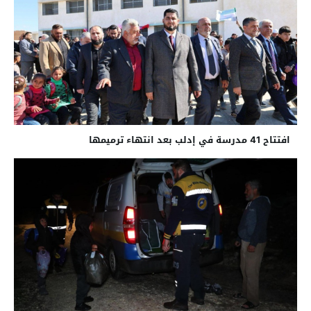
افتتاح 41 مدرسة في إدلب بعد انتهاء ترميمها