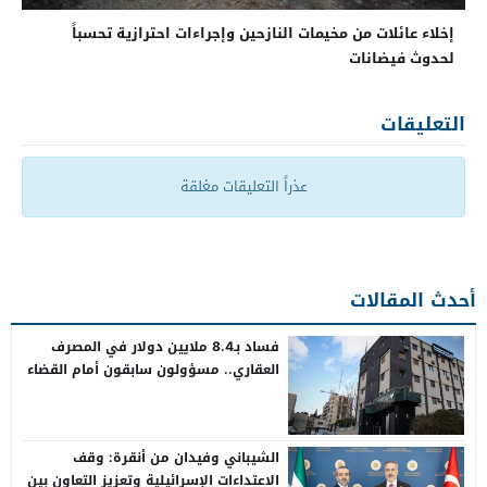
إخلاء عائلات من مخيمات النازحين وإجراءات احترازية تحسباً
لحدوث فيضانات
التعليقات
عذراً التعليقات مغلقة
أحدث المقالات
فساد بـ8.4 ملايين دولار في المصرف
العقاري.. مسؤولون سابقون أمام القضاء
الشيباني وفيدان من أنقرة: وقف
الاعتداءات الإسرائيلية وتعزيز التعاون بين