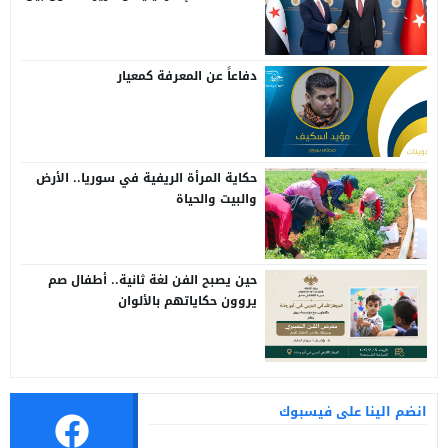
سوريا وتركيا
دفاعاً عن المعرفة كمعيار
حكاية المرأة الريفية في سوريا.. الأرض
والبيت والحياة
حين يصبح الفن لغة ثانية.. أطفال صم
يروون حكاياتهم بالألوان
انضم الينا على فيسبوك