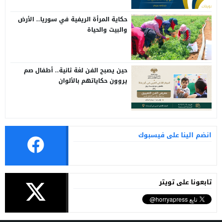
حكاية المرأة الريفية في سوريا.. الأرض
والبيت والحياة
حين يصبح الفن لغة ثانية.. أطفال صم
يروون حكاياتهم بالألوان
انضم الينا على فيسبوك
تابعونا على تويتر