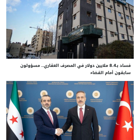
فساد بـ8.4 ملايين دولار في المصرف العقاري.. مسؤولون
سابقون أمام القضاء