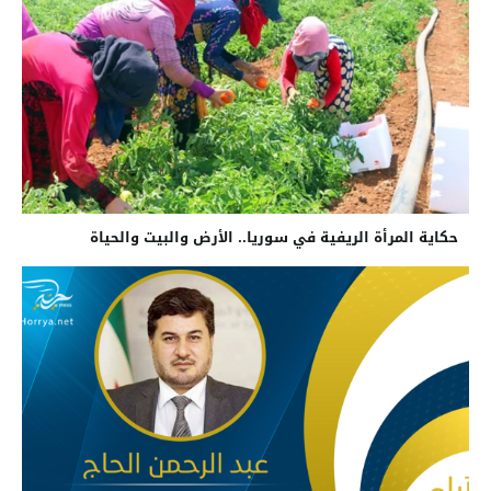
حكاية المرأة الريفية في سوريا.. الأرض والبيت والحياة