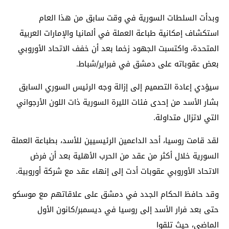
وبدأت السلطات السورية في وقت سابق من هذا العام
استكشاف إمكانية طباعة العملة في ألمانيا والإمارات العربية
المتحدة، واكتسبت الجهود زخما بعد أن خفف الاتحاد الأوروبي
بعض عقوباته على دمشق في فبراير/شباط.
سيؤدي إعادة التصميم إلى إزالة وجه الرئيس السوري السابق
بشار الأسد من إحدى فئات الليرة السورية ذات اللون الأرجواني
التي لاتزال متداولة.
لقد قامت روسيا، أحد الداعمين الرئيسيين للأسد، بطباعة العملة
السورية خلال أكثر من عقد من الحرب الأهلية بعد أن فرض
الاتحاد الأوروبي عقوبات أدت إلى إنهاء عقد مع شركة أوروبية.
وقد حافظ الحكام الجدد في دمشق على علاقاتهم مع موسكو
حتى بعد فرار الأسد إلى روسيا في ديسمبر/كانون الأول
الماضي، حيث تلقوا