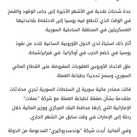
عدة شحنات نقدية في الأشهر الأخيرة إلى جانب الوقود والقمح
في الوقت الذي تتطلع فيه روسيا إلى الاحتفاظ بقاعدتيها
العسكريتين في المنطقة الساحلية السورية.
أثار ذلك استياءً لدى الدول الأوروبية الساعية للحد من نفوذ
روسيا في خضم الحرب في أوكرانيا. في فبراير/شباط،
علق الاتحاد الأوروبي العقوبات المفروضة على القطاع المالي
السوري، وسمح تحديدًا بطباعة العملة.
قالت مصادر مالية سورية إن السلطات السورية تجري محادثات
متقدمة بشأن صفقة لطباعة العملة مع شركة “عملات”
الإماراتية التي زارها محافظ البنك المركزي ووزير المالية خلال
رحلة إلى الإمارات في وقت سابق من الشهر الجاري.
وفي ألمانيا، أبدت شركة “بوندسدروكيري” المدعومة من الدولة