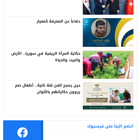
سوريا وتركيا
دفاعاً عن المعرفة كمعيار
حكاية المرأة الريفية في سوريا.. الأرض
والبيت والحياة
حين يصبح الفن لغة ثانية.. أطفال صم
يروون حكاياتهم بالألوان
انضم الينا على فيسبوك