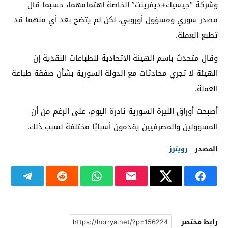
وشركة “جيسيك+ديفرينت” الخاصة اهتمامهما، حسبما قال
مصدر سوري ومسؤول أوروبي، لكن لم يتضح بعد أي منهما قد
تطبع العملة.
وقال متحدث باسم الهيئة الاتحادية للطباعات النقدية إن
الهيئة لا تجري محادثات مع الدولة السورية بشأن صفقة طباعة
العملة.
أصبحت أوراق الليرة السورية نادرة اليوم، على الرغم من أن
المسؤولين والمصرفيين يقدمون أسبابًا مختلفة لسبب ذلك.
المصدر
رويترز
رابط مختصر