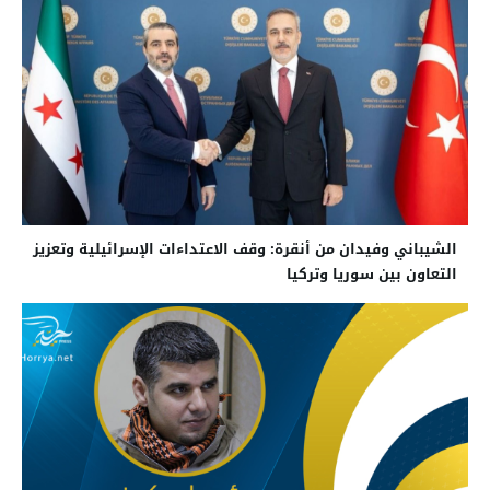
الشيباني وفيدان من أنقرة: وقف الاعتداءات الإسرائيلية وتعزيز
التعاون بين سوريا وتركيا