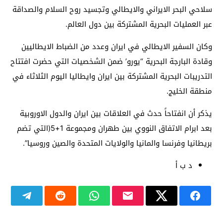
سلاحي البحر الايراني والايطالي وتجسيد روح السلام والصداقة
عبر العمليات البحرية المشتركة بين دول العالم.
وكان السفير الايطالي في ايران وعدد من الضباط الايطاليين
وقادة البارجة البحرية “يورو’ ضمن الشخصيات التي حضرت افتتاح
التدريبات البحرية المشتركة بين ايران وايطاليا اليوم الثلاثاء في
منطقة الخليج.
يذكر أن انفتاحاً حدث في العلاقات بين ايران والدول الاوروبية
بعد ابرام الاتفاق النووي بين طهران ومجموعة 1+5(التي تضم
بريطانيا وفرنسا والمانيا والولايات المتحدة والصين وروسيا”.
د ب أ