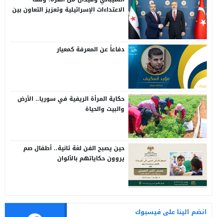
الاعتداءات الإسرائيلية وتعزيز التعاون بين
سوريا وتركيا
دفاعاً عن المعرفة كمعيار
حكاية المرأة الريفية في سوريا.. الأرض
والبيت والحياة
حين يصبح الفن لغة ثانية.. أطفال صم
يروون حكاياتهم بالألوان
انضم الينا على فيسبوك