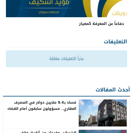
دفاعاً عن المعرفة كمعيار
التعليقات
عذراً التعليقات مغلقة
أحدث المقالات
فساد بـ8.4 ملايين دولار في المصرف
العقاري.. مسؤولون سابقون أمام القضاء
الشيباني وفيدان من أنقرة: وقف