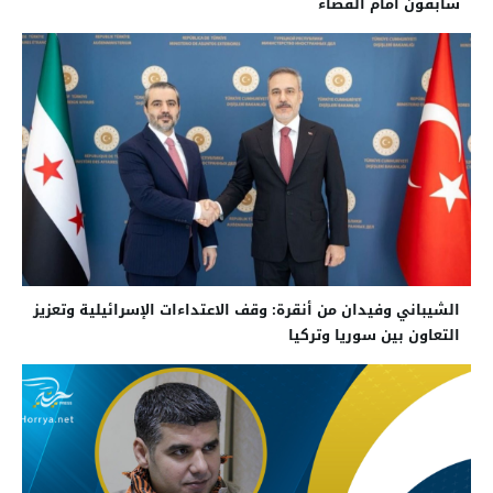
سابقون أمام القضاء
الشيباني وفيدان من أنقرة: وقف الاعتداءات الإسرائيلية وتعزيز
التعاون بين سوريا وتركيا