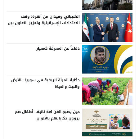
الشيباني وفيدان من أنقرة: وقف
الاعتداءات الإسرائيلية وتعزيز التعاون بين
سوريا وتركيا
دفاعاً عن المعرفة كمعيار
حكاية المرأة الريفية في سوريا.. الأرض
والبيت والحياة
حين يصبح الفن لغة ثانية.. أطفال صم
يروون حكاياتهم بالألوان