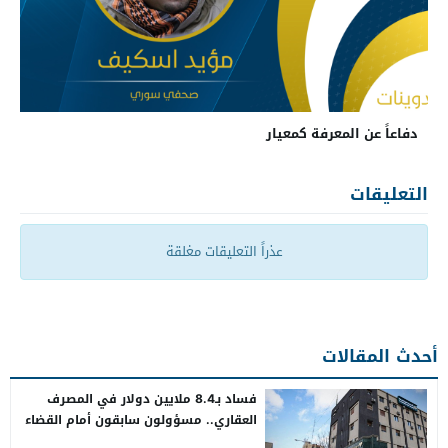
دفاعاً عن المعرفة كمعيار
التعليقات
عذراً التعليقات مغلقة
أحدث المقالات
فساد بـ8.4 ملايين دولار في المصرف
العقاري.. مسؤولون سابقون أمام القضاء