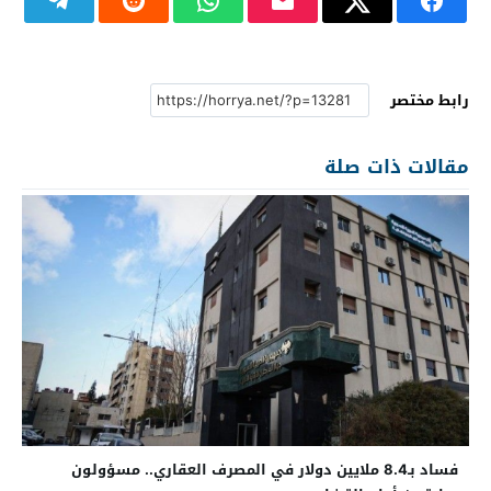
رابط مختصر
مقالات ذات صلة
فساد بـ8.4 ملايين دولار في المصرف العقاري.. مسؤولون