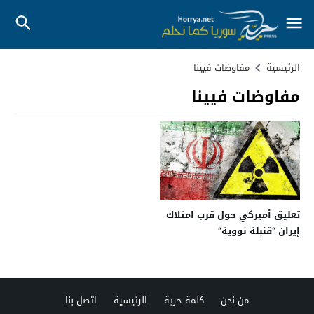
الرئيسية
مفاوضات فيينا
مفاوضات فيينا
تعليق أميركي حول قرب امتلاك
إيران “قنبلة نووية”
من نحن
كلمة حرية
الرئيسية
اتصل بنا