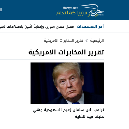
ال
أخر المستجدات
مقتل جندي سوري وإصابة اثنين باستهداف لمج
Stop
الرئيسية
تقرير المخابرات الامريكية
تقرير المخابرات الامريكية
Previous
Next
ترامب: ابن سلمان زعيم السعودية وهي
حليف جيد للغاية