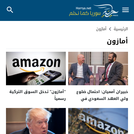
الرئيسية
أمازون
أمازون
خبيران أمميان: احتمال ضلوع
’’أمازون‘‘ تدخل السوق التركية
ولي العهد السعودي في
رسمياً
اختراق هاتف رئيس أمازون