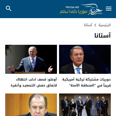
الرئيسية
آستانا
آستانا
دوريات مشتركة تركية أمريكية
أوغلو: قصف ادلب انتهاك
قريباً في “المنطقة الآمنة”
لاتفاق خفض التصعيد وأنقرة
تستدعي سفيري ايران وروسيا