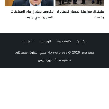
جنيف8: مواصلة لمسار مُعطّل لا
لافروف يعلن إرجاء المحادثات
بدّ منه
السورية في جنيف
من نحن
كلمة حرية
الرئيسية
اتصل بنا
حرية برس Horrya press
© 2026 جميع الحقوق محفوظة.
تصميم
مجلة الووردبريس