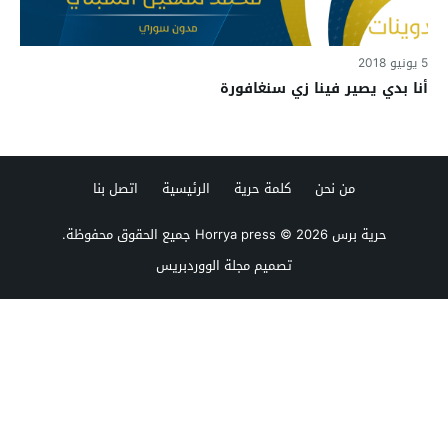
5 يونيو 2018
أنا بدي يصير فينا زي سنغافورة
من نحن
كلمة حرية
الرئيسية
اتصل بنا
حرية برس Horrya press
© 2026 جميع الحقوق محفوظة.
تصميم
مجلة الووردبريس