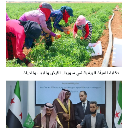
حكاية المرأة الريفية في سوريا.. الأرض والبيت والحياة