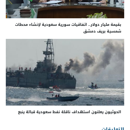
بقيمة مليار دولار.. اتفاقيات سورية سعودية لإنشاء محطات
شمسية بريف دمشق
الحوثيون يعلنون استهداف ناقلة نفط سعودية قبالة ينبع
التعليقات