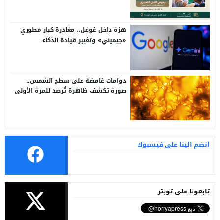
هزة داخل غوغل.. مغادرة كبار مطوري
«جيميني» وتغيير قيادة الذكاء
الاصطناعي
دوامات غامضة على سطح الشمس..
صورة تكشف ظاهرة تُرصد للمرة الأولى
انضم الينا على فيسبوك
تابعونا على تويتر