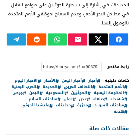
الحديدة”، في إشارة إلى سيطرة الحوثيين على صوامع الغلال
في مطاحن البحر الأحمر، وعدم السماح لموظفي الأمم المتحدة
بالوصول إليها.
رابط مختصر
كلمات دليلية
أخبار
أخبار اليمن
الأخبار
الأخبار اليوم
الأمم المتحدة
التحالف العربي
الحديدة
الحرب اليمنية
الحكومة اليمنية
الحوثيين
السعودية
اليمن
جرحى
شهداء
صنعاء
عدن
عمان
مباحثات السلام
مباحثات السويد
مجزرة
محادثات
مليشيا الحوثي
هدنة
مقالات ذات صلة