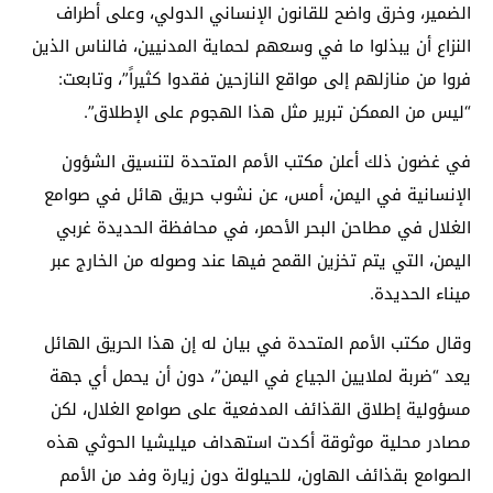
الضمير، وخرق واضح للقانون الإنساني الدولي، وعلى أطراف
النزاع أن يبذلوا ما في وسعهم لحماية المدنيين، فالناس الذين
فروا من منازلهم إلى مواقع النازحين فقدوا كثيراً”، وتابعت:
“ليس من الممكن تبرير مثل هذا الهجوم على الإطلاق”.
في غضون ذلك أعلن مكتب الأمم المتحدة لتنسيق الشؤون
الإنسانية في اليمن، أمس، عن نشوب حريق هائل في صوامع
الغلال في مطاحن البحر الأحمر، في محافظة الحديدة غربي
اليمن، التي يتم تخزين القمح فيها عند وصوله من الخارج عبر
ميناء الحديدة.
وقال مكتب الأمم المتحدة في بيان له إن هذا الحريق الهائل
يعد “ضربة لملايين الجياع في اليمن”، دون أن يحمل أي جهة
مسؤولية إطلاق القذائف المدفعية على صوامع الغلال، لكن
مصادر محلية موثوقة أكدت استهداف ميليشيا الحوثي هذه
الصوامع بقذائف الهاون، للحيلولة دون زيارة وفد من الأمم