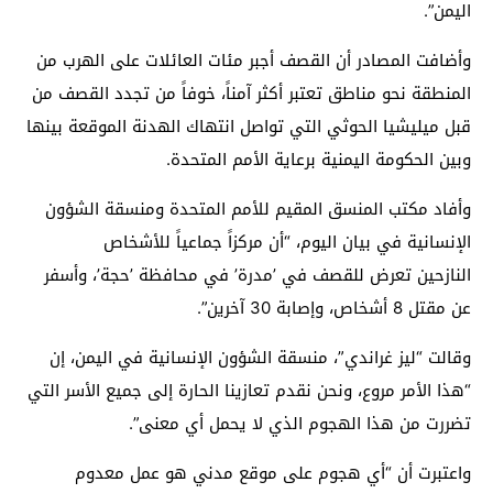
اليمن”.
وأضافت المصادر أن القصف أجبر مئات العائلات على الهرب من
المنطقة نحو مناطق تعتبر أكثر آمناً، خوفاً من تجدد القصف من
قبل ميليشيا الحوثي التي تواصل انتهاك الهدنة الموقعة بينها
وبين الحكومة اليمنية برعاية الأمم المتحدة.
وأفاد مكتب المنسق المقيم للأمم المتحدة ومنسقة الشؤون
الإنسانية في بيان اليوم، “أن مركزاً جماعياً للأشخاص
النازحين تعرض للقصف في ’مدرة’ في محافظة ’حجة’، وأسفر
عن مقتل 8 أشخاص، وإصابة 30 آخرين”.
وقالت “ليز غراندي”، منسقة الشؤون الإنسانية في اليمن، إن
“هذا الأمر مروع، ونحن نقدم تعازينا الحارة إلى جميع الأسر التي
تضررت من هذا الهجوم الذي لا يحمل أي معنى”.
واعتبرت أن “أي هجوم على موقع مدني هو عمل معدوم