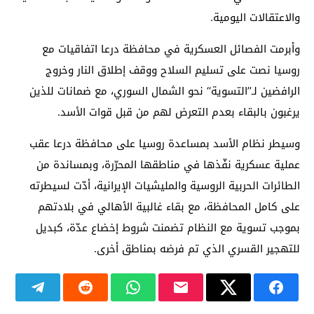
والاعتقالات اليومية.
وأبرمت الفصائل العسكرية في محافظة درعا اتفاقيات مع
روسيا نصت على تسليم السلاح ووقف إطلاق النار وخروج
الرافضين لـ’’التسوية‘‘ نحو الشمال السوري، مع ضمانات للذين
يرغبون بالبقاء بعدم التعرض لهم من قبل قوات الأسد.
وسيطر نظام الأسد بمساعدة روسيا على محافظة درعا عقب
عملية عسكرية نفّذها في مناطقها المحرّرة، وبمساندة من
الطائرات الحربية الروسية والمليشيات الإيرانية، أدّت لسيطرته
على كامل المحافظة، مع بقاء غالبية الأهالي في بلادتهم
بموجب تسوية مع النظام تضمنت شروط إخضاع عدّة، كبديل
للتهجير القسري الذي تم فرضه بمناطق أخرى.