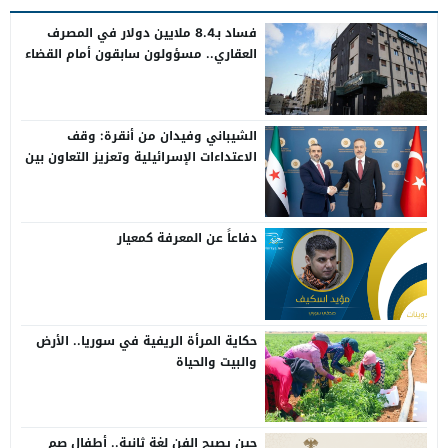
فساد بـ8.4 ملايين دولار في المصرف
العقاري.. مسؤولون سابقون أمام القضاء
الشيباني وفيدان من أنقرة: وقف
الاعتداءات الإسرائيلية وتعزيز التعاون بين
سوريا وتركيا
دفاعاً عن المعرفة كمعيار
حكاية المرأة الريفية في سوريا.. الأرض
والبيت والحياة
حين يصبح الفن لغة ثانية.. أطفال صم