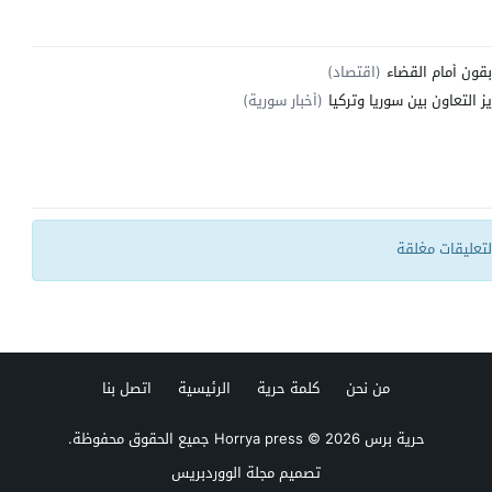
(اقتصاد)
 التعاون بين سوريا وتركيا
(أخبار سورية)
التعليقات مغلقة
من نحن
كلمة حرية
الرئيسية
اتصل بنا
حرية برس Horrya press
© 2026 جميع الحقوق محفوظة.
تصميم
مجلة الووردبريس