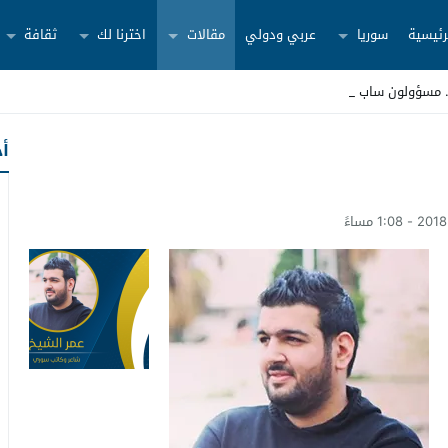
رئيسية
سوريا
عربي ودولي
مقالات
اخترنا لك
ثقافة
أح