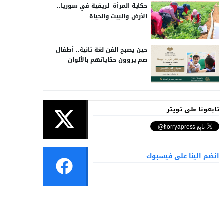
حكاية المرأة الريفية في سوريا..
الأرض والبيت والحياة
حين يصبح الفن لغة ثانية.. أطفال
صم يروون حكاياتهم بالألوان
تابعونا على تويتر
انضم الينا على فيسبوك