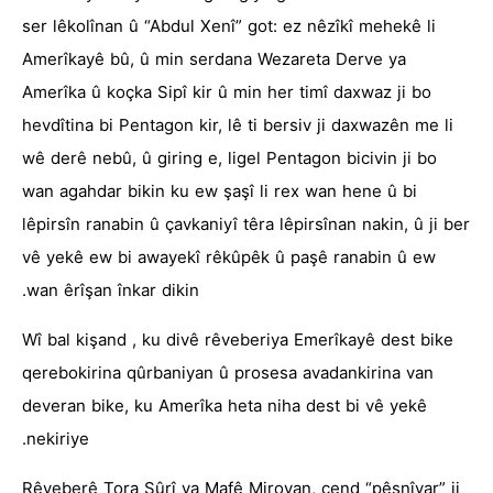
ser lêkolînan û “Abdul Xenî” got: ez nêzîkî mehekê li
Amerîkayê bû, û min serdana Wezareta Derve ya
Amerîka û koçka Sipî kir û min her timî daxwaz ji bo
hevdîtina bi Pentagon kir, lê ti bersiv ji daxwazên me li
wê derê nebû, û giring e, ligel Pentagon bicivin ji bo
wan agahdar bikin ku ew şaşî li rex wan hene û bi
lêpirsîn ranabin û çavkaniyî têra lêpirsînan nakin, û ji ber
vê yekê ew bi awayekî rêkûpêk û paşê ranabin û ew
wan êrîşan înkar dikin.
Wî bal kişand , ku divê rêveberiya Emerîkayê dest bike
qerebokirina qûrbaniyan û prosesa avadankirina van
deveran bike, ku Amerîka heta niha dest bi vê yekê
nekiriye.
Rêveberê Tora Sûrî ya Mafê Mirovan, çend “pêşnîyar” ji