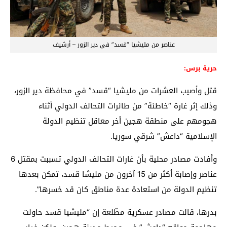
عناصر من مليشيا “قسد” في دير الزور – أرشيف
حرية برس:
قتل وأصيب العشرات من مليشيا “قسد” في محافظة دير الزور،
وذلك إثر غارة “خاطئة” من طائرات التحالف الدولي أثناء
هجومهم على منطقة هجين أخر معاقل تنظيم الدولة
الإسلامية “داعش” شرقي سوريا.
وأفادت مصادر محلية بأن غارات التحالف الدولي تسببت بمقتل 6
عناصر وإصابة أكثر من 15 آخرون من مليشا قسد، تمكن بعدها
تنظيم الدولة من استعادة عدة مناطق كان قد خسرها”.
بدرها، قالت مصادر عسكرية مطّلعة إن “مليشيا قسد حاولت