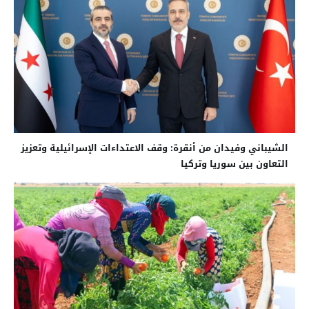
الشيباني وفيدان من أنقرة: وقف الاعتداءات الإسرائيلية وتعزيز
التعاون بين سوريا وتركيا