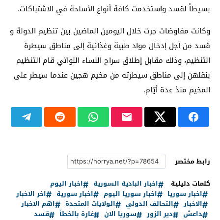
بسيطاً لقسد واستخدمت كافة أنواع الأسلحة في الاشتباكات.
وكانت مفاوضات جرت خلال اليومين الماضين بين تنظيم الدولة و
قسد من أجل إدخال مواد طبية وغذائية إلى مناطق سيطرة
التنظيم، وذلك مقابل إطلاق سراح النساء اللواتي قام التنظيم
بنقلهن إلى مناطق سيطرته من مخيم هجين عندما سيطر على
المخيم منذ عدة أيّام.
رابط مختصر
كلمات دليلية
اخبار البادية السورية
اخبار اليوم
اخبار سوريا
اخبار سوريا اليوم
اخبار سورية
اخر الاخبار
الاخبار
التحالف الدولي
الولايات المتحدة
اهم الاخبار
داعش
دير الزور
سوريا الان
غارة بالخطأ
قسد