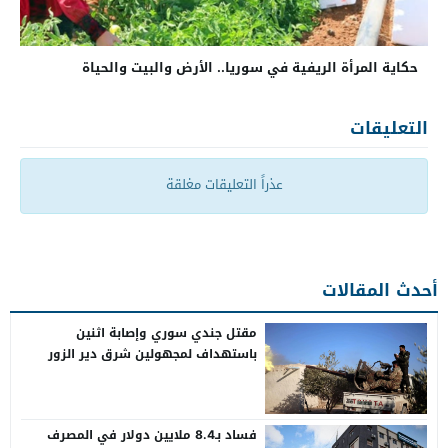
حكاية المرأة الريفية في سوريا.. الأرض والبيت والحياة
التعليقات
عذراً التعليقات مغلقة
أحدث المقالات
مقتل جندي سوري وإصابة اثنين
باستهداف لمجهولين شرق دير الزور
فساد بـ8.4 ملايين دولار في المصرف