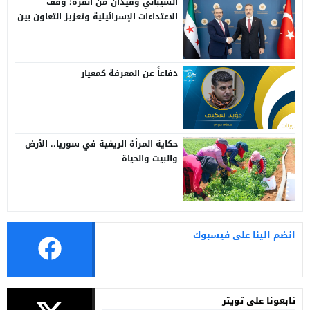
الشيباني وفيدان من أنقرة: وقف
الاعتداءات الإسرائيلية وتعزيز التعاون بين
سوريا وتركيا
دفاعاً عن المعرفة كمعيار
حكاية المرأة الريفية في سوريا.. الأرض
والبيت والحياة
انضم الينا على فيسبوك
تابعونا على تويتر