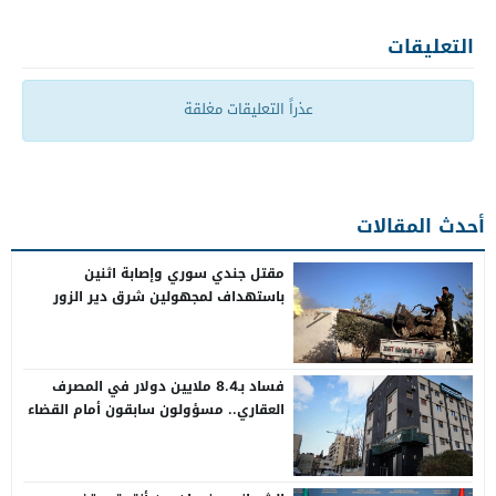
التعليقات
عذراً التعليقات مغلقة
أحدث المقالات
مقتل جندي سوري وإصابة اثنين
باستهداف لمجهولين شرق دير الزور
فساد بـ8.4 ملايين دولار في المصرف
العقاري.. مسؤولون سابقون أمام القضاء