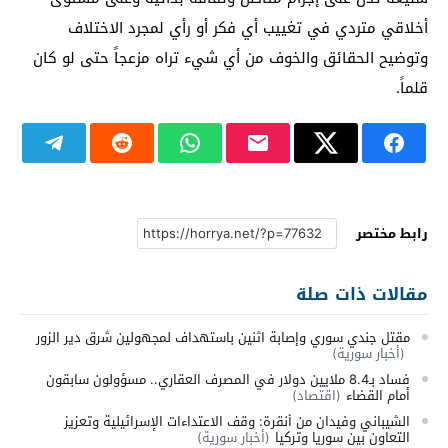
أخلاقي متردي في تغييب أي فكر أو رأي لمجرد الاختلاف
وتوضيح الحقائق والخوف من أي شيء تراه مزعجاً حتى لو كان
قلماً.
رابط مختصر
مقالات ذات صلة
مقتل جندي سوري وإصابة اثنين باستهداف لمجهولين شرق دير الزور
(أخبار سورية)
فساد بـ8.4 ملايين دولار في المصرف العقاري.. مسؤولون سابقون
أمام القضاء
(اقتصاد)
الشيباني وفيدان من أنقرة: وقف الاعتداءات الإسرائيلية وتعزيز
التعاون بين سوريا وتركيا
(أخبار سورية)