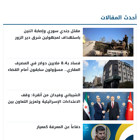
أحدث المقالات
مقتل جندي سوري وإصابة اثنين
باستهداف لمجهولين شرق دير الزور
فساد بـ8.4 ملايين دولار في المصرف
العقاري.. مسؤولون سابقون أمام القضاء
الشيباني وفيدان من أنقرة: وقف
الاعتداءات الإسرائيلية وتعزيز التعاون بين
سوريا وتركيا
دفاعاً عن المعرفة كمعيار