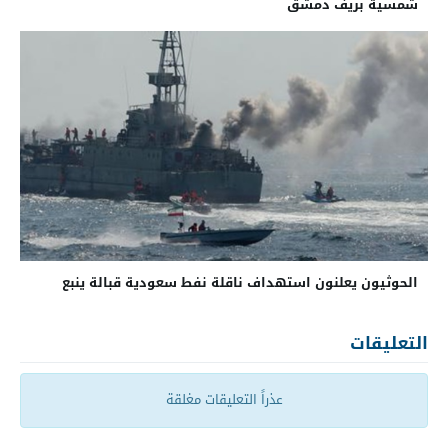
شمسية بريف دمشق
الحوثيون يعلنون استهداف ناقلة نفط سعودية قبالة ينبع
التعليقات
عذراً التعليقات مغلقة