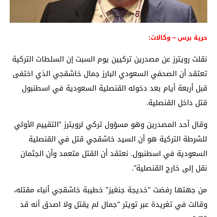
حرية برس – وكالات:
نقلت رويترز عن مصدرين تركيين يوم السبت إن السلطات التركية
تعتقد أن الصحفي السعودي البارز جمال خاشقجي الذي اختفى
قبل أربعة أيام بعد دخوله القنصلية السعودية في اسطنبول
قتل داخل القنصلية.
وقال أحد المصدرين وهو مسؤول تركي لرويترز ”التقييم الأولي
للشرطة التركية هو أن السيد خاشقجي قتل في القنصلية
السعودية في اسطنبول. نعتقد أن القتل متعمد وأن الجثمان
نقل إلى خارج القنصلية“.
من جهتها رفضت “خديجة جنغيز” خطيبة خاشقجي أنباء مقتله،
وقالت في تغريدة عبر تويتر “جمال لم يقتل ولا اصدق أنه قد