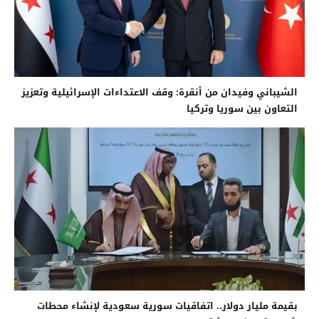
الشيباني وفيدان من أنقرة: وقف الاعتداءات الإسرائيلية وتعزيز
التعاون بين سوريا وتركيا
بقيمة مليار دولار.. اتفاقيات سورية سعودية لإنشاء محطات