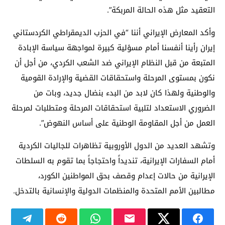
التعقيد مثل هذه الحالة المربكة”.
وأكد المعارض الإيراني أننا “في الحزب الديمقراطي الكردستاني
إيران رأينا أنفسنا أمام مسؤلية كبيرة لمواجهة سياسة الإبادة
المتبعة من قبل النظام الإيراني ضد الشعب الكردي، من أجل أن
نكون بمستوى المرحلة واستحقاقات القضية والإرادة القومية
والوطنية ولهذا كان لابد من البدء بنضال جديد، وبات من
الضروري الاستعداد لتلبية استحقاقات المرحلة ومتطلبات لمرحلة
العمل من أجل المقاومة الوطنية على أساس النهوض”.
وتشهد العديد من الدول الأوروبية تظاهرات للجاليات الكردية
أمام السفارات الإيرانية، تنديداً واحتجاجاً بما تقوم به السلطات
الإيرانية من حالات إعدام وقصف بحق المواطنين الكورد،
مطالبين الأمم المتحدة والمنظمات الدولية والإنسانية بالتدخل.