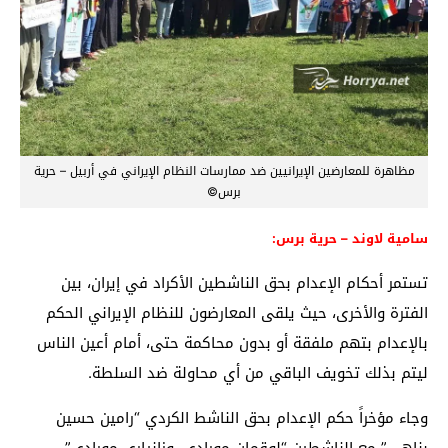
مظاهرة للمعارضين الإيرانيين ضد ممارسات النظام الإيراني في أربيل – حرية
برس©
سامية لاوند – حرية برس:
تستمر أحكام الإعدام بحق الناشطين الأكراد في إيران، بين
الفترة والأخرى، حيث يلقى المعارضون للنظام الإيراني الحكم
بالإعدام بتهم ملفقة أو بدون محاكمة حتى، أمام أعين الناس
ليتم بذلك تخويف الباقي من أي محاولة ضد السلطة.
وجاء مؤخراً حكم الإعدام بحق الناشط الكردي “رامين حسين
بناهي” مع الناشطين “لوقمان مورادي، وزانياري مورادي”،