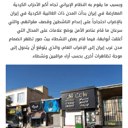
وبسبب ما يقوم به النظام الإيراني تجاه أكبر الأحزاب الكردية
المعارضة في إيران بدأت المدن ذات الغالبية الكردية في إيران
بالإضراب احتجاجاً على إعدام الناشطين وقصف مقراتهم، والتي
سرعان ما قام عناصر الأمن بوضع علامات على المحال التي
أغلقت أبوابها، فيما قام بعض النشطاء ببث صور تظهر انضمام
مدن غرب إيران إلى الإضراب العام، والذي يتوقع أن يتحول إلى
موجة تظاهرات أخرى بحسب أراء مراقبين ونشطاء.