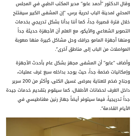
وقال الدكتور ’’أحمد عابو‘‘ مدير المكتب الطبي في المجلس
المحلي لمدينة الباب لحرية برس، ’’إن المشفى الكبير سيفتتح
خلال فترة قصيرة جداً، كما أننا بدأنا بشكل تدريجي بخدمات
التصوير الشعاعي والأيكو، مع العلم أن الأجهزة حديثة جداً
ومنها أجهزة المامو جرافك وحل مشاكل
كبيرة منها صعوبة
المواصلات من الباب إلى مناطق آخرى‘‘.
وأضاف ’’عابو‘‘ أن المشفى مجهز بشكل عام بأحدث الأجهزة
وإمكانيات ضخمة جداً، حيث يوجد بداخله سبع غرف عمليات،
وجناح ضخم للعناية بمرضى غسيل الكلى، وأكثر من 200 سرير
داخل الغرف لحضانات الأطفال، كما سيقوم بتقديم خدمات جيدة
جداً تدريجياً، فيما سيتوفر أيضاً جهاز رنين مغناطيسي في
الأيام القادمة‘‘.