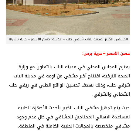
المشفى الكبير بمدينة الباب شرقي حلب – عدسة: حسن الأسمر – حرية برس©
حسن الأسمر – حرية برس:
يعتزم المجلس المحلي في مدينة الباب بالتعاون مع وزارة
الصحة التركية، افتتاح أكبر مشفى مِن نوعه في مدينة الباب
شرقي حلب، وذلك بهدف تحسين الواقع الطبي في ريفي حلب
الشمالي والشرقي.
حيث يتم تجهيز مشفى الباب الكبير بأحدث الأجهزة الطبية
لمساعدة الاهالي المحتاجين للمشافي في ظل عدم وجود
مشافي متخصصة بالمجالات الطبية الكاملة في المنطقة.