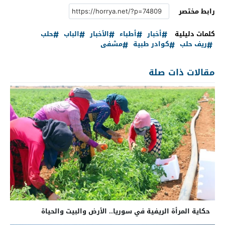
رابط مختصر
كلمات دليلية
أخبار
أطباء
الأخبار
الباب
حلب
ريف حلب
كوادر طبية
مشفى
مقالات ذات صلة
حكاية المرأة الريفية في سوريا.. الأرض والبيت والحياة