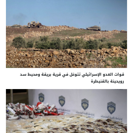
قوات العدو الإسرائيلي تتوغل في قرية بريقة ومحيط سد
رويحينة بالقنيطرة