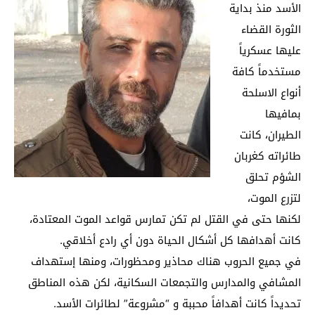
الأسد منذ بداية
الثورة القضاء
عليها عسكرياً
مستخدماً كافة
أنواع الاسلحة
بمافيها
الطيران، كانت
طائراته كغربان
الشؤم تحلق
لتزرع الموت،
لكنها حتى في القتل لم تكن تمارس قواعد الموت المعتادة،
كانت أهدافها كل أشكال الحياة دون أي رادع أخلاقي.
في جميع الحروب هناك محاذير ومحظورات، ومنها إستهداف
المشافي والمدارس والتجمعات السكانية، لكن هذه المناطق
تحديداً كانت أهدافاً محببة و “مشروعة” لطائرات الأسد.