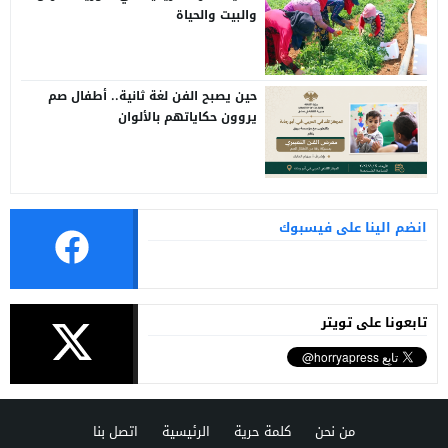
والبيت والحياة
حين يصبح الفن لغة ثانية.. أطفال صم
يروون حكاياتهم بالألوان
انضم الينا على فيسبوك
تابعونا على تويتر
من نحن
كلمة حرية
الرئيسية
اتصل بنا