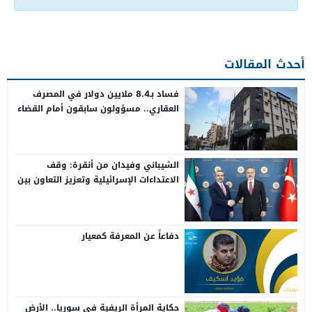
أحدث المقالات
فساد بـ8.4 ملايين دولار في المصرف
العقاري.. مسؤولون سابقون أمام القضاء
الشيباني وفيدان من أنقرة: وقف
الاعتداءات الإسرائيلية وتعزيز التعاون بين
سوريا وتركيا
دفاعاً عن المعرفة كمعيار
حكاية المرأة الريفية في سوريا.. الأرض