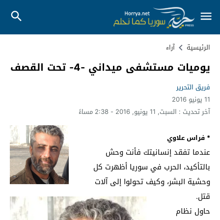
الرئيسية
آراء
يوميات مستشفى ميداني -4- تحت القصف
فريق التحرير
11 يونيو 2016
آخر تحديث :
السبت, 11 يونيو, 2016 - 2:38 مساءً
* فراس علاوي
عندما تفقد إنسانيتك فأنت وحش
بالتأكيد، الحرب في سوريا أظهرت كل
وحشية البشر، وكيف تحولوا إلى آلات
قتل.
حاول نظام