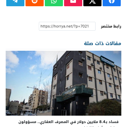
رابط مختصر
مقالات ذات صلة
فساد بـ8.4 ملايين دولار في المصرف العقاري.. مسؤولون