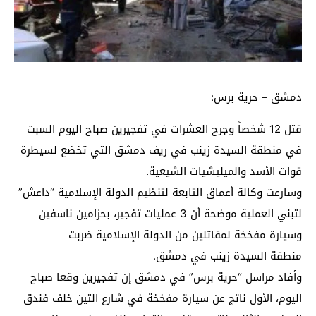
دمشق – حرية برس:
قتل 12 شخصاً وجرح العشرات في تفجيرين صباح اليوم السبت
في منطقة السيدة زينب في ريف دمشق التي تخضع لسيطرة
قوات الأسد والميليشيات الشيعية.
وسارعت وكالة أعماق التابعة لتنظيم الدولة الإسلامية “داعش”
لتبني العملية موضحة أن 3 عمليات تفجير، بحزامين ناسفين
وسيارة مفخخة لمقاتلين من الدولة الإسلامية ضربت
منطقة السيدة زينب في دمشق.
وأفاد مراسل “حرية برس” في دمشق إن تفجيرين وقعا صباح
اليوم، الأول ناتج عن سيارة مفخخة في شارع التين خلف فندق