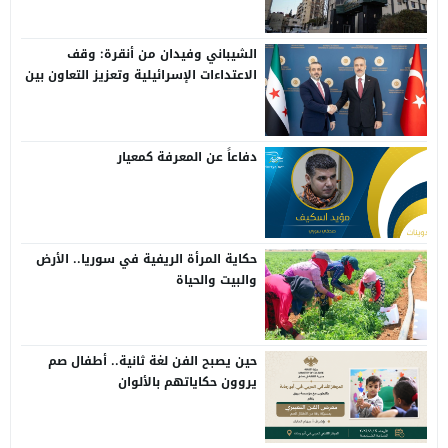
الشيباني وفيدان من أنقرة: وقف
الاعتداءات الإسرائيلية وتعزيز التعاون بين
سوريا وتركيا
دفاعاً عن المعرفة كمعيار
حكاية المرأة الريفية في سوريا.. الأرض
والبيت والحياة
حين يصبح الفن لغة ثانية.. أطفال صم
يروون حكاياتهم بالألوان