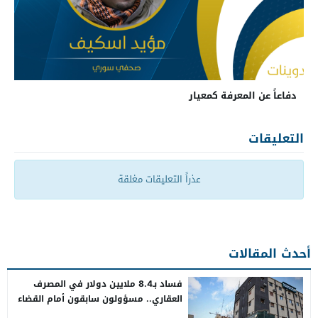
دفاعاً عن المعرفة كمعيار
التعليقات
عذراً التعليقات مغلقة
أحدث المقالات
فساد بـ8.4 ملايين دولار في المصرف
العقاري.. مسؤولون سابقون أمام القضاء