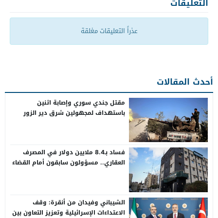
التعليقات
عذراً التعليقات مغلقة
أحدث المقالات
مقتل جندي سوري وإصابة اثنين
باستهداف لمجهولين شرق دير الزور
فساد بـ8.4 ملايين دولار في المصرف
العقاري.. مسؤولون سابقون أمام القضاء
الشيباني وفيدان من أنقرة: وقف
الاعتداءات الإسرائيلية وتعزيز التعاون بين