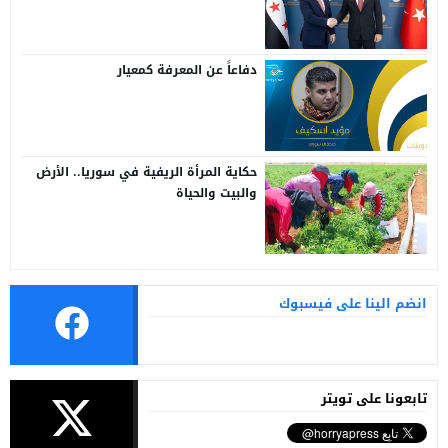
سوريا وتركيا
دفاعاً عن المعرفة كمعيار
حكاية المرأة الريفية في سوريا.. الأرض
والبيت والحياة
انضم الينا على فيسبوك
تابعونا على تويتر