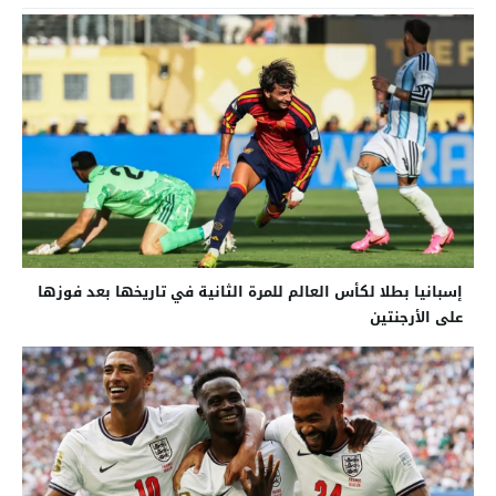
إسبانيا بطلا لكأس العالم للمرة الثانية في تاريخها بعد فوزها
على الأرجنتين