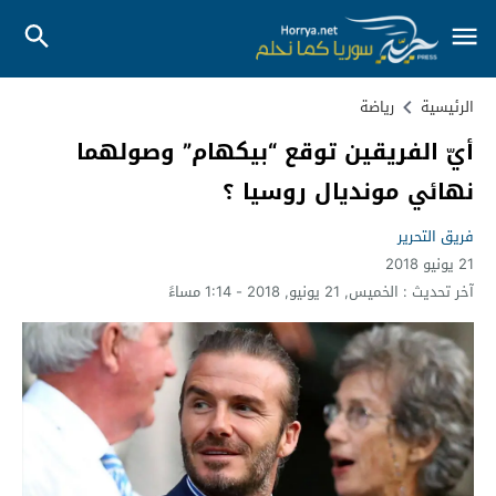
الرئيسية
رياضة
أيّ الفريقين توقع “بيكهام” وصولهما
نهائي مونديال روسيا ؟
فريق التحرير
21 يونيو 2018
آخر تحديث :
الخميس, 21 يونيو, 2018 - 1:14 مساءً