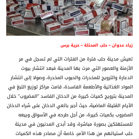
زياد عدوان – حلب المحتلة – حرية برس
تعيش مدينة حلب فترة من الفترات التي لم تسجل في مر
الأزمنة والعصور التي مرت بها المدينة فبعد انتشار بيوت
الدعارة والترويج للمخدرات والحبوب المخدرة، وصولا إلى انتشار
المواد الغذائية والأطعمة الفاسدة، قامت مراكز توزيع التبغ في
المدينة بترويج كميات كبيرة من الدخان الفاسد “المضروب” خلال
الأيام القليلة الماضية، حيث أجبر بائعي الدخان على شراء الدخان
المضروب بكميات كبيرة، من أجل طرحه في الأسواق وبيعه
للمستهلكين بصورة مباشرة، وقد أبدى المدنيون في مدينة
حلب استيائهم من هذا الأمر، خاصة أن مصادر هذه الكميات