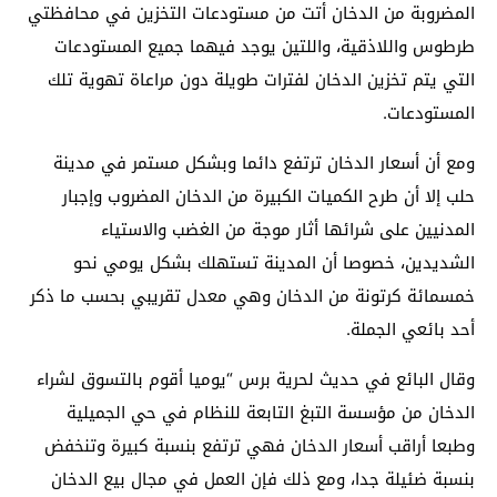
المضروبة من الدخان أتت من مستودعات التخزين في محافظتي
طرطوس واللاذقية، واللتين يوجد فيهما جميع المستودعات
التي يتم تخزين الدخان لفترات طويلة دون مراعاة تهوية تلك
المستودعات.
ومع أن أسعار الدخان ترتفع دائما وبشكل مستمر في مدينة
حلب إلا أن طرح الكميات الكبيرة من الدخان المضروب وإجبار
المدنيين على شرائها أثار موجة من الغضب والاستياء
الشديدين، خصوصا أن المدينة تستهلك بشكل يومي نحو
خمسمائة كرتونة من الدخان وهي معدل تقريبي بحسب ما ذكر
أحد بائعي الجملة.
وقال البائع في حديث لحرية برس “يوميا أقوم بالتسوق لشراء
الدخان من مؤسسة التبغ التابعة للنظام في حي الجميلية
وطبعا أراقب أسعار الدخان فهي ترتفع بنسبة كبيرة وتنخفض
بنسبة ضئيلة جدا، ومع ذلك فإن العمل في مجال بيع الدخان