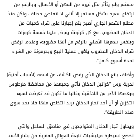
مستمر ولم يتأثر مثل غيره من المهن أو الأعمال، وبالرغم من
ارتفاع سعره بشكل مستمر إلا أنني لا اتفاجئ مطلقا، ولكن منذ
مطلع الشهر الجاري أصبح يتم إجبارنا على شراء كميات من
الدخان المضروب، مع كل كرتونة يفرض علينا خمسة كروزات
وبنفس سعرها الأصلي بالرغم من أنها مضروبة، وعندما نرفض
شراء الدخان المضروب يلغون عملية البيع ويحرموننا من الشراء
لمدة أسبوع كامل”.
وأضاف بائع الدخان الذي رفض الكشف عن اسمه (لأسباب أمنية)
لحرية برس “كراتين الدخان تأتي جميعها من محافظة طرطوس
وبعضها الآخر من اللاذقية وغالبا ما تكون قد تعرضت لسوء
التخزين أو أن أحد تجار الدخان يريد التخلص منها فلا يجد سوى
هذه الطريقة”.
ويحاول تجار الدخان المتواجدون في مناطق الساحل والتي
تخضع لسيطرة ميليشيات تابعة للعوائل المقربة من بشار الأسد