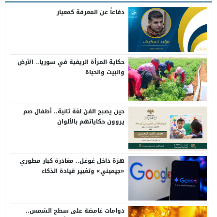
دفاعاً عن المعرفة كمعيار
حكاية المرأة الريفية في سوريا.. الأرض
والبيت والحياة
حين يصبح الفن لغة ثانية.. أطفال صم
يروون حكاياتهم بالألوان
هزة داخل غوغل.. مغادرة كبار مطوري
«جيميني» وتغيير قيادة الذكاء
الاصطناعي
دوامات غامضة على سطح الشمس..