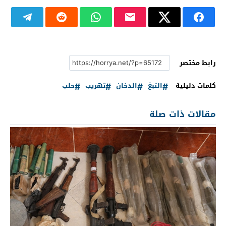
رابط مختصر
كلمات دليلية
التبغ
الدخان
تهريب
حلب
مقالات ذات صلة