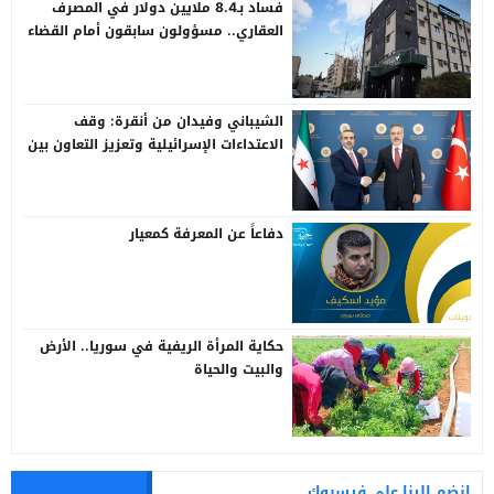
فساد بـ8.4 ملايين دولار في المصرف
العقاري.. مسؤولون سابقون أمام القضاء
الشيباني وفيدان من أنقرة: وقف
الاعتداءات الإسرائيلية وتعزيز التعاون بين
سوريا وتركيا
دفاعاً عن المعرفة كمعيار
حكاية المرأة الريفية في سوريا.. الأرض
والبيت والحياة
انضم الينا على فيسبوك