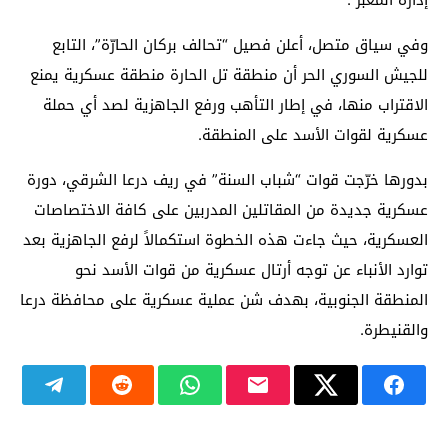
إدارة المعبر”.
وفي سياق متصل، أعلن فصيل “تحالف بركان الحارّة”، التابع
للجيش السوري الحر أن منطقة تل الحارة منطقة عسكرية يمنع
الاقتراب منها، في إطار التأهب ورفع الجاهزية لصد أي حملة
عسكرية لقوات الأسد على المنطقة.
بدورها خرّجت قوات “شباب السنة” في ريف درعا الشرقي، دورة
عسكرية جديدة من المقاتلين المدربين على كافة الاختصاصات
العسكرية، حيث جاءت هذه الخطوة استكمالاً لرفع الجاهزية بعد
توارد الأنباء عن توجه أرتال عسكرية من قوات الأسد نحو
المنطقة الجنوبية، بهدف شن عملية عسكرية على محافظة درعا
والقنيطرة.