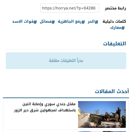
رابط مختصر
كلمات دليلية
الحر
رفع الجاهزية
فصائل
قوات الاسد
معارك
التعليقات
عذراً التعليقات مغلقة
أحدث المقالات
مقتل جندي سوري وإصابة اثنين
باستهداف لمجهولين شرق دير الزور