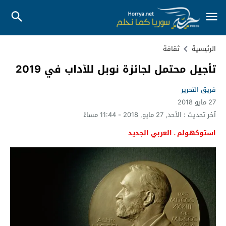
الرئيسية
ثقافة
تأجيل محتمل لجائزة نوبل للآداب في 2019
فريق التحرير
27 مايو 2018
آخر تحديث :
الأحد, 27 مايو, 2018 - 11:44 مساءً
استوكهولم ـ العربي الجديد