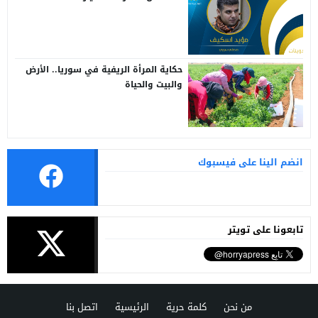
حكاية المرأة الريفية في سوريا.. الأرض
والبيت والحياة
انضم الينا على فيسبوك
تابعونا على تويتر
من نحن
كلمة حرية
الرئيسية
اتصل بنا