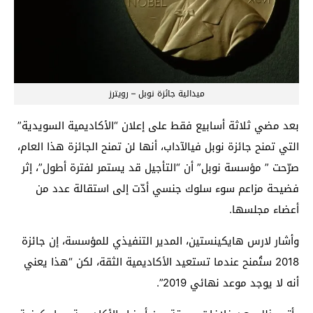
ميدالية جائزة نوبل – رويترز
بعد مضي ثلاثة أسابيع فقط على إعلان “الأكاديمية السويدية”
التي تمنح جائزة نوبل فيالآداب، أنها لن تمنح الجائزة هذا العام،
صرّحت ” مؤسسة نوبل” أن “التأجيل قد يستمر لفترة أطول”، إثر
فضيحة مزاعم سوء سلوك جنسي أدّت إلى استقالة عدد من
أعضاء مجلسها.
وأشار لارس هايكينستين، المدير التنفيذي للمؤسسة، إن جائزة
2018 ستُمنح عندما تستعيد الأكاديمية الثقة، لكن “هذا يعني
أنه لا يوجد موعد نهائي 2019”.