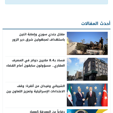
أحدث المقالات
مقتل جندي سوري وإصابة اثنين
باستهداف لمجهولين شرق دير الزور
فساد بـ8.4 ملايين دولار في المصرف
العقاري.. مسؤولون سابقون أمام القضاء
الشيباني وفيدان من أنقرة: وقف
الاعتداءات الإسرائيلية وتعزيز التعاون بين
سوريا وتركيا
دفاعاً عن المعرفة كمعيار