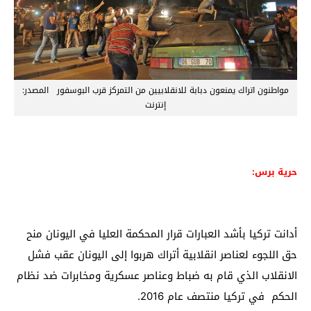
مواطنون اتراك يمنعون دبابة للانقلابيين من التمركز قرب البوسفور المصدر:
إنترنت
حرية برس:
أدانت تركيا بأشد العبارات قرار المحكمة العليا في اليونان منح
حق اللجوء لعناصر انقلابية أتراك هربوا إلى اليونان عقب فشل
الانقلاب الذي قام به ضباط وعناصر عسكرية ومخابرات ضد نظام
الحكم في تركيا منتصف عام 2016.