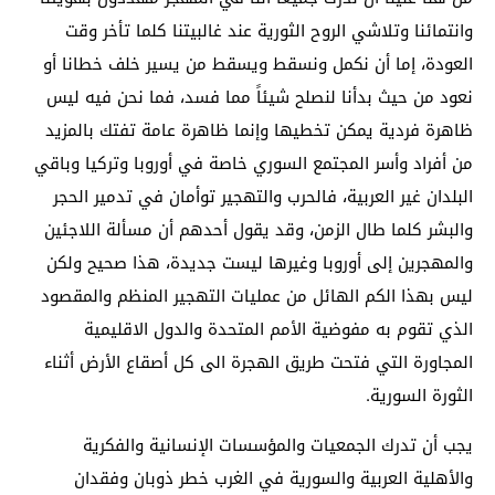
وانتمائنا وتلاشي الروح الثورية عند غالبيتنا كلما تأخر وقت
العودة، إما أن نكمل ونسقط ويسقط من يسير خلف خطانا أو
نعود من حيث بدأنا لنصلح شيئاً مما فسد، فما نحن فيه ليس
ظاهرة فردية يمكن تخطيها وإنما ظاهرة عامة تفتك بالمزيد
من أفراد وأسر المجتمع السوري خاصة في أوروبا وتركيا وباقي
البلدان غير العربية، فالحرب والتهجير توأمان في تدمير الحجر
والبشر كلما طال الزمن، وقد يقول أحدهم أن مسألة اللاجئين
والمهجرين إلى أوروبا وغيرها ليست جديدة، هذا صحيح ولكن
ليس بهذا الكم الهائل من عمليات التهجير المنظم والمقصود
الذي تقوم به مفوضية الأمم المتحدة والدول الاقليمية
المجاورة التي فتحت طريق الهجرة الى كل أصقاع الأرض أثناء
الثورة السورية.
يجب أن تدرك الجمعيات والمؤسسات الإنسانية والفكرية
والأهلية العربية والسورية في الغرب خطر ذوبان وفقدان