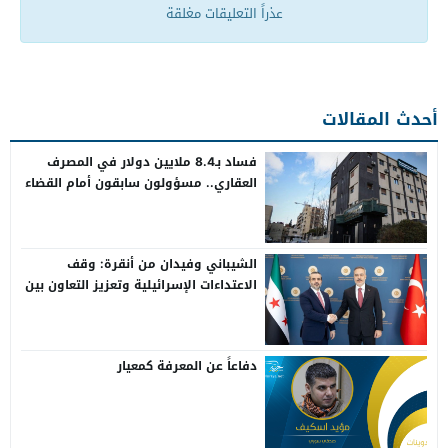
عذراً التعليقات مغلقة
أحدث المقالات
فساد بـ8.4 ملايين دولار في المصرف
العقاري.. مسؤولون سابقون أمام القضاء
الشيباني وفيدان من أنقرة: وقف
الاعتداءات الإسرائيلية وتعزيز التعاون بين
سوريا وتركيا
دفاعاً عن المعرفة كمعيار