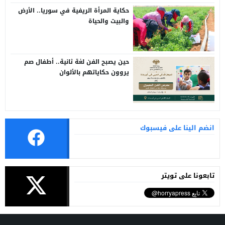
حكاية المرأة الريفية في سوريا.. الأرض
والبيت والحياة
حين يصبح الفن لغة ثانية.. أطفال صم
يروون حكاياتهم بالألوان
انضم الينا على فيسبوك
تابعونا على تويتر