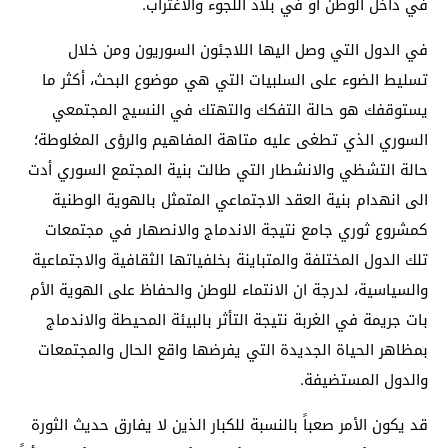
في داخل الوطن أو في بلاد اللجوء والاغتراب.
في الدول التي وصل اليها اللاجئون السوريون ومن خلال
تسليط الضوء على السلبيات التي هي موضوع البحث، أكثر ما
يستوقفك هو حالة التفكك والتهتك في النسيج المجتمعي
السوري الذي تطغى عليه متاهة المفاهيم والرؤى المغلوطة؛
حالة التشظي والانشطار التي طالت بنية المجتمع السوري أدت
الى انهدام بنية العقد الاجتماعي المتمثل بالهوية الوطنية
كمشروع ثوري جامع نتيجة الاندماج والانصهار في مجتمعات
تلك الدول المختلفة والمتباينة بخلفياتها الثقافية والاجتماعية
والسياسية، لدرجة ان الانتماء للوطن والحفاظ على الهوية الأم
بات جريمة في الغربة نتيجة التأثر بالبيئة المحيطة والاندماج
بمظاهر الحياة الجديدة التي يفرضها واقع الحال والمجتمعات
والدول المستضيفة.
قد يكون الأمر صعباً بالنسبة للكبار الذين لا يفارق حديث الثورة