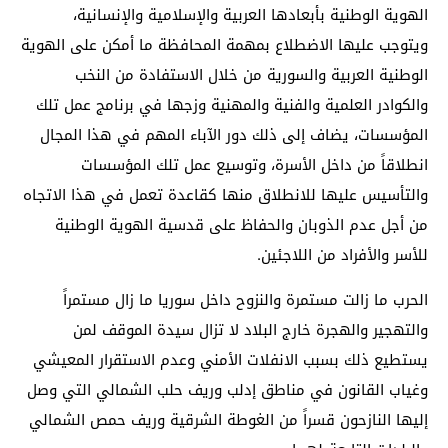
الهوية الوطنية بأبعادها العربية والإسلامية والإنسانية،
ويتوجب عليها الاضطلاع بمهمة المحافظة ما أمكن على الهوية
الوطنية العربية والسورية من خلال الاستفادة من النخب
والكوادر العلمية والفنية والمهنية وزجها في برنامج عمل تلك
المؤسسات، يضاف إلى ذلك دور الآباء المهم في هذا المجال
انطلاقاً من داخل الأسرة، وتوسيع عمل تلك المؤسسات
والتأسيس عليها للانطلاق منها كقاعدة تعمل في هذا الاتجاه
من أجل عدم الذوبان والحفاظ على قدسية الهوية الوطنية
للأسر والأفراد من اللاجئين.
الحرب ما زالت مستمرة والنزوح داخل سوريا ما زال مستمراً
والتهجير والهجرة خارج البلاد لا تزال سيدة الموقف لمن
يستطيع ذلك بسبب الانفلات الأمني وعدم الاستقرار المعيشي
وغياب القانون في مناطق إدلب وريف حلب الشمالي التي وصل
إليها النازحون قسراً من الغوطة الشرقية وريف حمص الشمالي