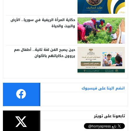
حكاية المرأة الريفية في سوريا.. الأرض
والبيت والحياة
حين يصبح الفن لغة ثانية.. أطفال صم
يروون حكاياتهم بالألوان
انضم الينا على فيسبوك
تابعونا على تويتر