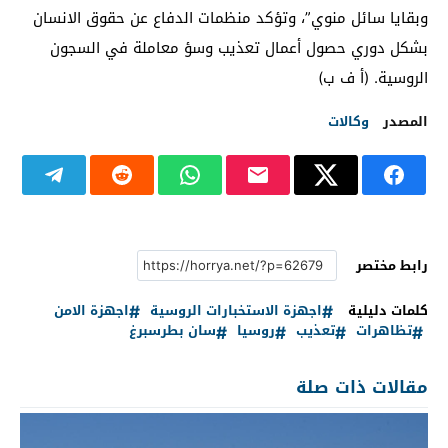
وبقايا سائل منوي”، وتؤكد منظمات الدفاع عن حقوق الانسان
بشكل دوري حصول أعمال تعذيب وسؤ معاملة في السجون
الروسية. (أ ف ب)
المصدر
وكالات
رابط مختصر
كلمات دليلية
اجهزة الاستخبارات الروسية
اجهزة الامن
تظاهرات
تعذيب
روسيا
سان بطرسبرغ
مقالات ذات صلة