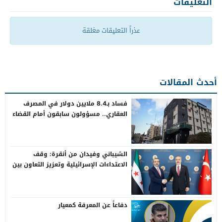
التعليقات
عذراً التعليقات مغلقة
أحدث المقالات
فساد بـ8.4 ملايين دولار في المصرف
العقاري.. مسؤولون سابقون أمام القضاء
الشيباني وفيدان من أنقرة: وقف
الاعتداءات الإسرائيلية وتعزيز التعاون بين
سوريا وتركيا
دفاعاً عن المعرفة كمعيار