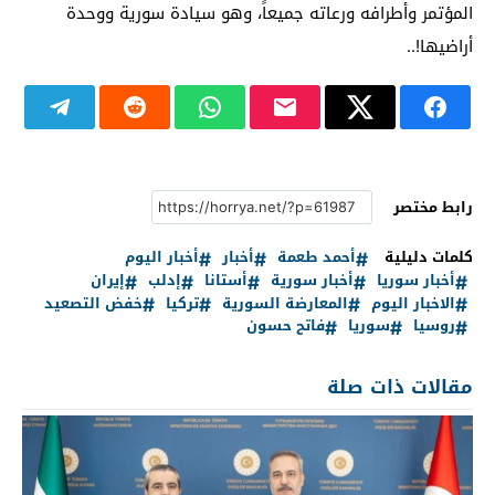
المؤتمر وأطرافه ورعاته جميعاً، وهو سيادة سورية ووحدة
أراضيها!..
رابط مختصر
كلمات دليلية
أحمد طعمة
أخبار
أخبار اليوم
أخبار سوريا
أخبار سورية
أستانا
إدلب
إيران
الاخبار اليوم
المعارضة السورية
تركيا
خفض التصعيد
روسيا
سوريا
فاتح حسون
مقالات ذات صلة