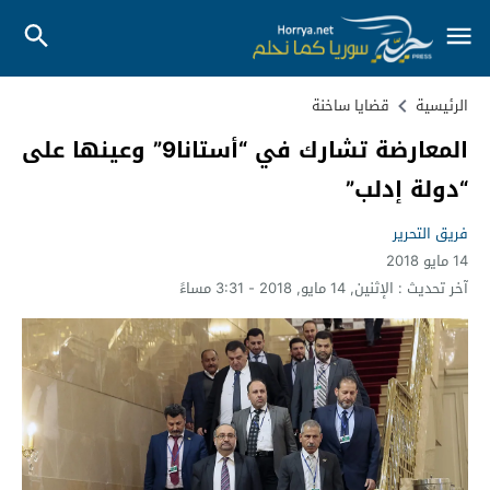
الرئيسية
قضايا ساخنة
المعارضة تشارك في “أستانا9” وعينها على
“دولة إدلب”
فريق التحرير
14 مايو 2018
آخر تحديث :
الإثنين, 14 مايو, 2018 - 3:31 مساءً