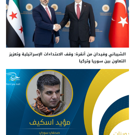
الشيباني وفيدان من أنقرة: وقف الاعتداءات الإسرائيلية وتعزيز
التعاون بين سوريا وتركيا