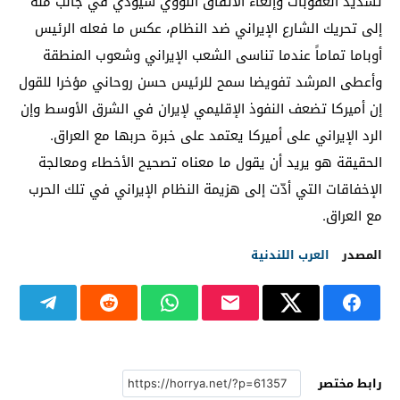
تشديد العقوبات وإلغاء الاتفاق النووي سيؤدي في جانب منه
إلى تحريك الشارع الإيراني ضد النظام، عكس ما فعله الرئيس
أوباما تماماً عندما تناسى الشعب الإيراني وشعوب المنطقة
وأعطى المرشد تفويضا سمح للرئيس حسن روحاني مؤخرا للقول
إن أميركا تضعف النفوذ الإقليمي لإيران في الشرق الأوسط وإن
الرد الإيراني على أميركا يعتمد على خبرة حربها مع العراق.
الحقيقة هو يريد أن يقول ما معناه تصحيح الأخطاء ومعالجة
الإخفاقات التي أدّت إلى هزيمة النظام الإيراني في تلك الحرب
مع العراق.
المصدر
العرب اللندنية
رابط مختصر