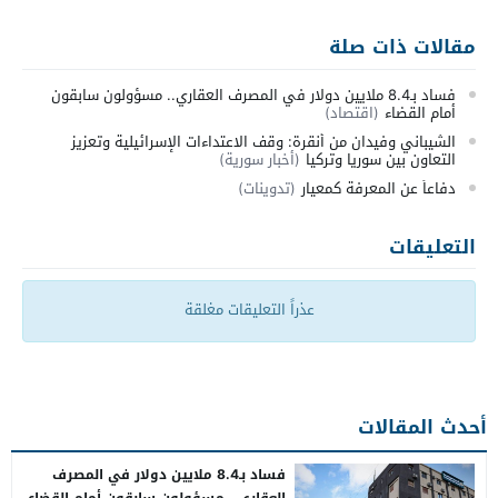
مقالات ذات صلة
فساد بـ8.4 ملايين دولار في المصرف العقاري.. مسؤولون سابقون
أمام القضاء
(اقتصاد)
الشيباني وفيدان من أنقرة: وقف الاعتداءات الإسرائيلية وتعزيز
التعاون بين سوريا وتركيا
(أخبار سورية)
دفاعاً عن المعرفة كمعيار
(تدوينات)
التعليقات
عذراً التعليقات مغلقة
أحدث المقالات
فساد بـ8.4 ملايين دولار في المصرف
العقاري.. مسؤولون سابقون أمام القضاء