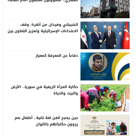
الشيباني وفيدان من أنقرة: وقف
الاعتداءات الإسرائيلية وتعزيز التعاون بين
سوريا وتركيا
دفاعاً عن المعرفة كمعيار
حكاية المرأة الريفية في سوريا.. الأرض
والبيت والحياة
حين يصبح الفن لغة ثانية.. أطفال صم
يروون حكاياتهم بالألوان