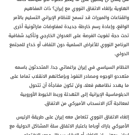
الهاوية بإلغاء الاتفاق النووي مع إيران؟ ذات المفاهيم
والقناعات والمبررات قد تسمح للنظام الإيراني التسليم بالأمر
الواقع، وإعادة رسم خارطة جديدة لمفاوضات ماراثونية أخرى
تحت حجة تفويت الفرصة على العدوان الخارجي وتأكيد شفافية
البرنامج النووي للأغراض السلمية دون التفاف أو خداع للمجتمع
الدولي.
النظام السياسي في إيران براغماتي جدا. المتحدثون باسمه
متعددو الوجوه ومصادر النفوذ وبإمكانهم الانقلاب تماما على
ما يهدد نظامهم فعلا، ولن تكون مفاجأة أن تتحول
الدبلوماسية الإيرانية إلى التهدئة وربط الخيوط الأوروبية
لمعالجة آثار الانسحاب الأميركي من الاتفاق.
إلغاء الاتفاق النووي تتعامل معه إيران على طريقة الرئيس
الأميركي باراك أوباما باعتبار الاتفاق سلة المشاكل الدولية مع