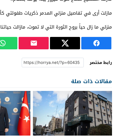
مازلت أرى في تفاصيل منزلي المدمر ذكريات طفولتي كأن
منزلي ما زال حياً بروح الثورة التي لا تموت، مازالت حيا
رابط مختصر
مقالات ذات صلة