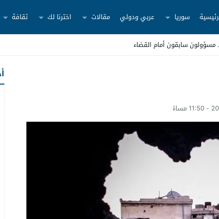
رئيسية
سوريا
عربي ودولي
مقالات
اخترنا لك
ثقافة
أح