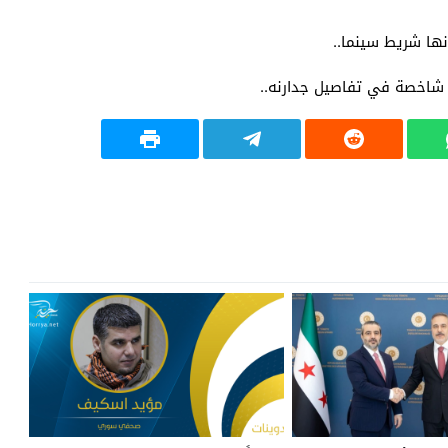
ها شريط سينما..
تنا شاخصة في تفاصيل جدارنه..