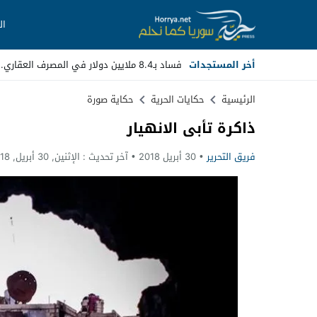
ال
أخر المستجدات
فساد بـ8.4 ملايين دولار في المصرف العقاري.. مسؤولون سابقون أمام القضاء
Stop
الرئيسية
حكايات الحرية
حكاية صورة
ذاكرة تأبى الانهيار
Previous
فريق التحرير
30 أبريل 2018
آخر تحديث :
الإثنين, 30 أبريل, 2018 - 11:50 مساءً
Next