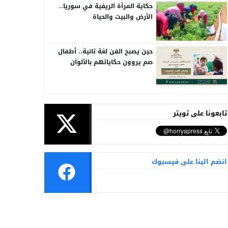
حكاية المرأة الريفية في سوريا..
الأرض والبيت والحياة
حين يصبح الفن لغة ثانية.. أطفال
صم يروون حكاياتهم بالألوان
تابعونا على تويتر
انضم الينا على فيسبوك