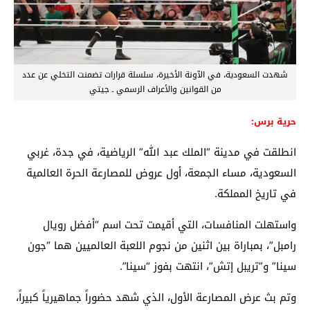
شهدت السعودية، في الآونة الأخيرة، سلسلة قرارات تضمنت التخلي عن عدد
من القوانين والأعراف الرسمي ـ جيتي
حرية برس:
انطلقت في مدينة “الملك عبد الله” الرياضية، في جدة، غربي
السعودية، مساء الجمعة، أول عروض للمصارعة الحرة العالمية
في تاريخ المملكة.
واستهلت المنافسات، التي أقيمت تحت اسم “أفضل رويال
رامبل”، بمباراة بين اثنين من نجوم اللعبة العالميين هما “جون
سينا” و”تريبل إتش”، انتهت بفوز “سينا”.
وتم بث عرض المصارعة الأول، الذي شهد حضوراً جماهيرياً كبيراً،