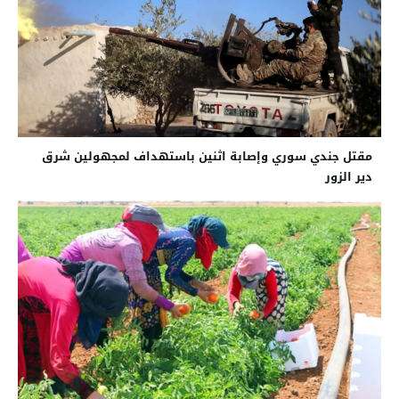
مقتل جندي سوري وإصابة اثنين باستهداف لمجهولين شرق
دير الزور