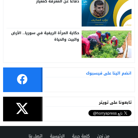
دفاعاً عن المعرفة كمعيار
حكاية المرأة الريفية في سوريا.. الأرض
والبيت والحياة
انضم الينا على فيسبوك
تابعونا على تويتر
من نحن
كلمة حرية
الرئيسية
اتصل بنا