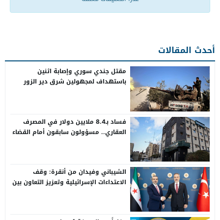
أحدث المقالات
مقتل جندي سوري وإصابة اثنين
باستهداف لمجهولين شرق دير الزور
فساد بـ8.4 ملايين دولار في المصرف
العقاري.. مسؤولون سابقون أمام القضاء
الشيباني وفيدان من أنقرة: وقف
الاعتداءات الإسرائيلية وتعزيز التعاون بين
سوريا وتركيا