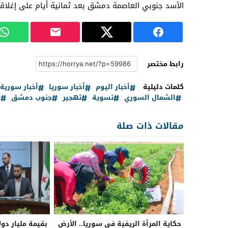
الأسد جنوبي العاصمة دمشق بعد ثمانية أيام على إغلاقه
رابط مختصر
كلمات دليلية
أخبار اليوم
أخبار سوريا
أخبار سورية
الشمال السوري
تسوية
تهجير
جنوب دمشق
ر
مقالات ذات صلة
حكاية المرأة الريفية في سوريا.. الأرض
بقيمة مليار دول