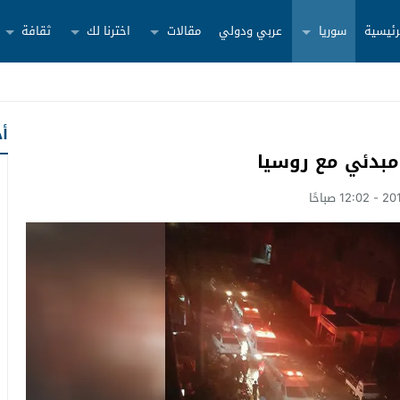
رئيسية
سوريا
عربي ودولي
مقالات
اخترنا لك
ثقافة
أح
بدئي مع روسيا