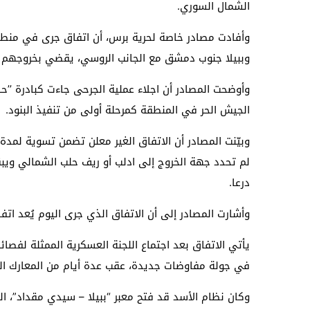
الشمال السوري.
وأفادت مصادر خاصة لحرية برس، أن اتفاق جرى في منطق
وببيلا جنوب دمشق مع الجانب الروسي، يقضي بخروجهم 
وأوضحت المصادر أن اجلاء عملية الجرحى جاءت كبادرة ’’ح
الجيش الحر في المنطقة كمرحلة أولى من تنفيذ البنود.
وبيّنت المصادر أن الاتفاق الغير معلن تضمن تسوية لمدة
لم تحدد جهة الخروج إلى ادلب أو ريف حلب الشمالي ويبق
درعا.
وأشارت المصادر إلى أن الاتفاق الذي جرى اليوم يُعد اتفاق
يأتي الاتفاق بعد اجتماع اللجنة العسكرية الممثلة لفصا
في جولة مفاوضات جديدة، عقب عدة أيام من المعارك ال
وكان نظام الأسد قد فتح معبر “ببيلا – سيدي مقداد”، ا