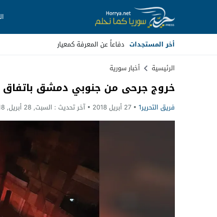
ال
أخر المستجدات
دفاعاً عن المعرفة كمعيار
Stop
الرئيسية
أخبار سورية
خروج جرحى من جنوبي دمشق باتفاق م
Previous
فريق التحرير1
27 أبريل 2018
آخر تحديث :
السبت, 28 أبريل, 2018 - 12:02 صباحًا
Next