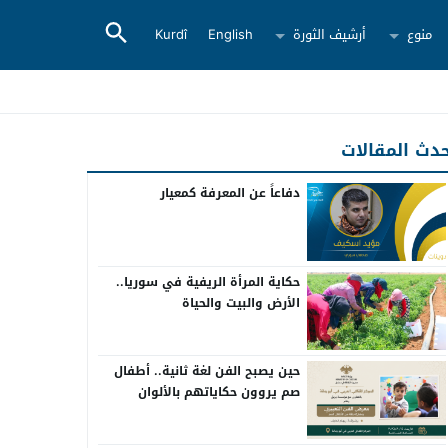
منوع
أرشيف الثورة
English
Kurdî
دث المقالات
دفاعاً عن المعرفة كمعيار
حكاية المرأة الريفية في سوريا..
الأرض والبيت والحياة
حين يصبح الفن لغة ثانية.. أطفال
صم يروون حكاياتهم بالألوان