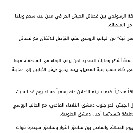
ة الرهونجي بين فصائل الجيش الحر في مدن بيت سحم ويلدا
من المنطقة.
سن نية‘‘ من الجانب الروسي عقب التوّصل للاتفاق مع فصائل
 ستة أشهر وقابلة للتمديد لمن يرغب البقاء في المنطقة، فيما
ى ذلك حسب رغبة الفصيل، بينما يخرج جيش الأبابيل إلى مدينة
اً مبدئياً، فيما سيتم الاعلان عنه رسمياً مساء يوم غد السبت.
ئل الجيش الحر جنوب دمشق، الثلاثاء الماضي، مع الجانب الروسي
عنيفة شهدتها أحياء دمشق الجنوبية.
ليوم الجمعة، والفاصل بين مناطق الثوار ومناطق سيطرة قوات