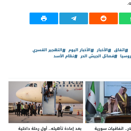
.
اتفاق
الأخبار
الأخبار اليوم
التهجير القسري
وسيا
فصائل الجيش الحر
نظام الأسد
ار.. اتفاقيات سورية
بعد إعادة تأهيله.. أول رحلة داخلية