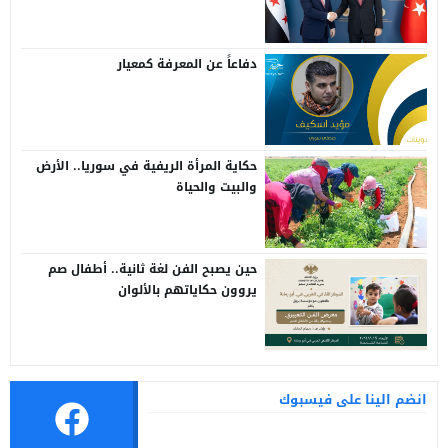
سوريا وتركيا
دفاعاً عن المعرفة كمعيار
حكاية المرأة الريفية في سوريا.. الأرض
والبيت والحياة
حين يصبح الفن لغة ثانية.. أطفال صم
يروون حكاياتهم بالألوان
انضم الينا على فيسبوك