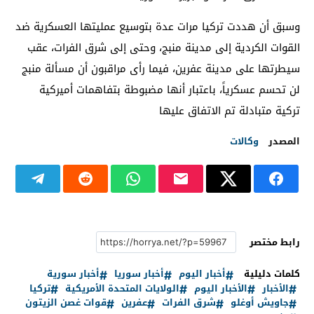
وسبق أن هددت تركيا مرات عدة بتوسيع عمليتها العسكرية ضد
القوات الكردية إلى مدينة منبج، وحتى إلى شرق الفرات، عقب
سيطرتها على مدينة عفرين، فيما رأى مراقبون أن مسألة منبج
لن تحسم عسكرياً، باعتبار أنها مضبوطة بتفاهمات أميركية
تركية متبادلة تم الاتفاق عليها
المصدر
وكالات
رابط مختصر
كلمات دليلية
أخبار اليوم
أخبار سوريا
أخبار سورية
الأخبار
الأخبار اليوم
الولايات المتحدة الأمريكية
تركيا
جاويش أوغلو
شرق الفرات
عفرين
قوات غصن الزيتون