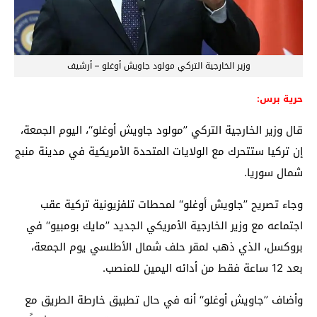
وزير الخارجية التركي مولود جاويش أوغلو – أرشيف
حرية برس:
قال وزير الخارجية التركي ’’مولود جاويش أوغلو‘‘، اليوم الجمعة،
إن تركيا ستتحرك مع الولايات المتحدة الأمريكية في مدينة منبج
شمال سوريا.
وجاء تصريح ’’جاويش أوغلو‘‘ لمحطات تلفزيونية تركية عقب
اجتماعه مع وزير الخارجية الأمريكي الجديد ’’مايك بومبيو‘‘ في
بروكسل، الذي ذهب لمقر حلف شمال الأطلسي يوم الجمعة،
بعد 12 ساعة فقط من أدائه اليمين للمنصب.
وأضاف ’’جاويش أوغلو‘‘ أنه في حال تطبيق خارطة الطريق مع