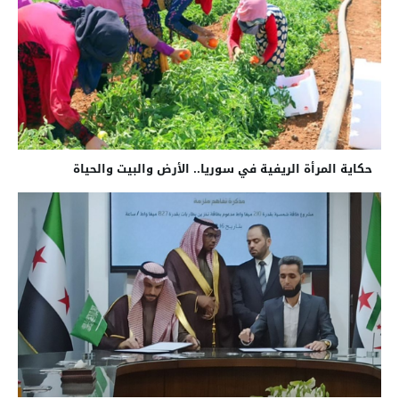
حكاية المرأة الريفية في سوريا.. الأرض والبيت والحياة