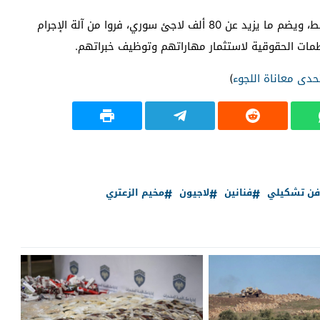
ويعتبر مخيم الزعتري أكبر مخيم للاجئين في الشرق الأوسط، ويضم ما يزيد عن 80 ألف لاجئ سوري، فروا من آلة الإجرام
مات الحقوقية لاستثمار مهاراتهم وتوظيف خبراتهم.
حدى معاناة اللجوء
)
فن تشكيلي
فنانين
لاجيون
مخيم الزعتري