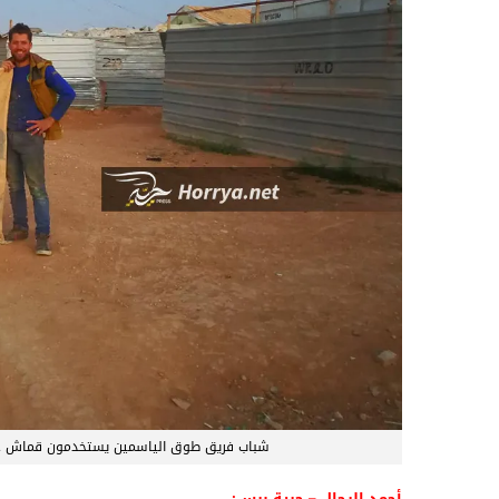
شباب فريق طوق الياسمين يستخدمون قماش خيم
أحمد الرحال – حرية برس: