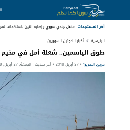
ال
أخر المستجدات
مقتل جندي سوري وإصابة اثنين باستهداف لمجه
Stop
الرئيسية
أخبار اللاجئين السوريين
طوق الياسمين.. شعلة أمل في مخيم ا
Previous
فريق التحرير1
27 أبريل 2018
آخر تحديث :
الجمعة, 27 أبريل, 2018 - 6:12 مساءً
Next