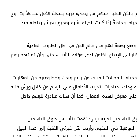
، ولكن القليل منهم من يضيء دربه بشعلة الأمل محاولاً بث روح
ياة، وخاصةً إذا كانت الحياة أشبه بمخيمٍ تعيش بداخله منذ
وا وضع بصمة لهم في عالم الفن في ظل الظروف المادية
ر إلى الإبداع الكامن لدى هؤلاء الشباب، حتى وأن تم تهجيرهم
مختلف المجالات الفنية، من رسم ونحت وخط وغيره من المهارات
 ومنها مبادرات لتدريب الأطفال على الرسم من خلال ورش فنية
لى معرض لهذه الأعمال، كما أن هناك مبادرة للرسم داخل
طوق الياسمين لحرية برس: ’’قمت بتأسيس طوق الياسمين
الموهبة في المخيم، وأردت نقل خبرتي الفنية إلى هذا الجيل