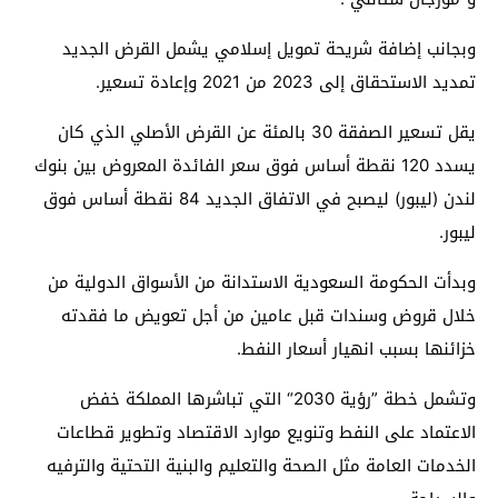
وبجانب إضافة شريحة تمويل إسلامي يشمل القرض الجديد
تمديد الاستحقاق إلى 2023 من 2021 وإعادة تسعير.
يقل تسعير الصفقة 30 بالمئة عن القرض الأصلي الذي كان
يسدد 120 نقطة أساس فوق سعر الفائدة المعروض بين بنوك
لندن (ليبور) ليصبح في الاتفاق الجديد 84 نقطة أساس فوق
ليبور.
وبدأت الحكومة السعودية الاستدانة من الأسواق الدولية من
خلال قروض وسندات قبل عامين من أجل تعويض ما فقدته
خزائنها بسبب انهيار أسعار النفط.
وتشمل خطة ”رؤية 2030“ التي تباشرها المملكة خفض
الاعتماد على النفط وتنويع موارد الاقتصاد وتطوير قطاعات
الخدمات العامة مثل الصحة والتعليم والبنية التحتية والترفيه