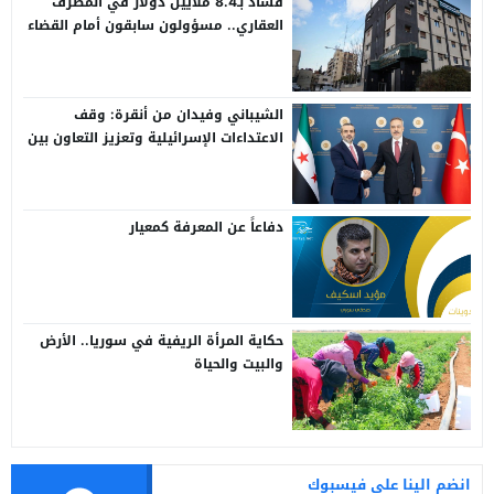
فساد بـ8.4 ملايين دولار في المصرف
العقاري.. مسؤولون سابقون أمام القضاء
الشيباني وفيدان من أنقرة: وقف
الاعتداءات الإسرائيلية وتعزيز التعاون بين
سوريا وتركيا
دفاعاً عن المعرفة كمعيار
حكاية المرأة الريفية في سوريا.. الأرض
والبيت والحياة
انضم الينا على فيسبوك