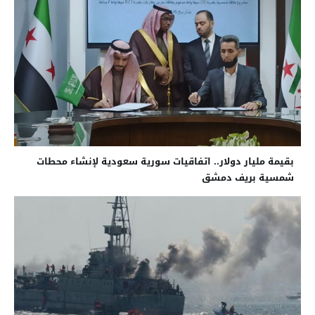
بقيمة مليار دولار.. اتفاقيات سورية سعودية لإنشاء محطات
شمسية بريف دمشق