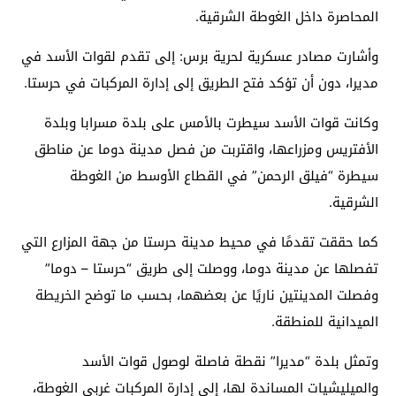
المحاصرة داخل الغوطة الشرقية.
وأشارت مصادر عسكرية لحرية برس: إلى تقدم لقوات الأسد في
مديرا، دون أن تؤكد فتح الطريق إلى إدارة المركبات في حرستا.
وكانت قوات الأسد سيطرت بالأمس على بلدة مسرابا وبلدة
الأفتريس ومزراعها، واقتربت من فصل مدينة دوما عن مناطق
سيطرة “فيلق الرحمن” في القطاع الأوسط من الغوطة
الشرقية.
كما حققت تقدمًا في محيط مدينة حرستا من جهة المزارع التي
تفصلها عن مدينة دوما، ووصلت إلى طريق “حرستا – دوما”
وفصلت المدينتين ناريًا عن بعضهما، بحسب ما توضح الخريطة
الميدانية للمنطقة.
وتمثل بلدة “مديرا” نقطة فاصلة لوصول قوات الأسد
والميليشيات المساندة لها، إلى إدارة المركبات غربي الغوطة،