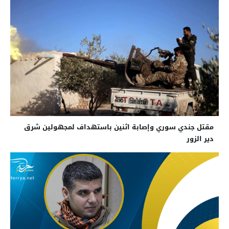
مقتل جندي سوري وإصابة اثنين باستهداف لمجهولين شرق
دير الزور