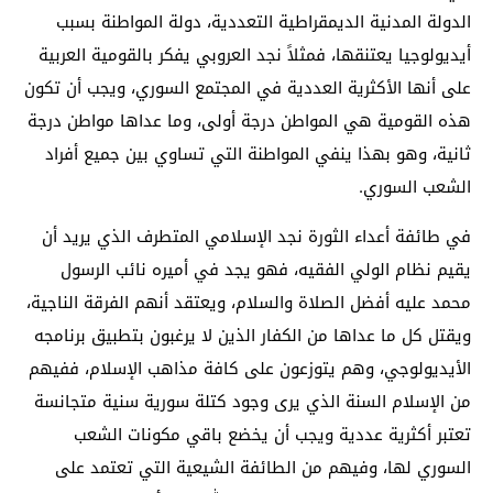
الدولة المدنية الديمقراطية التعددية، دولة المواطنة بسبب
أيديولوجيا يعتنقها، فمثلاً نجد العروبي يفكر بالقومية العربية
على أنها الأكثرية العددية في المجتمع السوري، ويجب أن تكون
هذه القومية هي المواطن درجة أولى، وما عداها مواطن درجة
ثانية، وهو بهذا ينفي المواطنة التي تساوي بين جميع أفراد
الشعب السوري.
في طائفة أعداء الثورة نجد الإسلامي المتطرف الذي يريد أن
يقيم نظام الولي الفقيه، فهو يجد في أميره نائب الرسول
محمد عليه أفضل الصلاة والسلام، ويعتقد أنهم الفرقة الناجية،
ويقتل كل ما عداها من الكفار الذين لا يرغبون بتطبيق برنامجه
الأيديولوجي، وهم يتوزعون على كافة مذاهب الإسلام، ففيهم
من الإسلام السنة الذي يرى وجود كتلة سورية سنية متجانسة
تعتبر أكثرية عددية ويجب أن يخضع باقي مكونات الشعب
السوري لها، وفيهم من الطائفة الشيعية التي تعتمد على