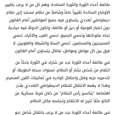
طائفة أعداء الثورة والثورة المضادة، وهم كل من لا يرغب بتغيير
الأوضاع السائدة تغييراً عاماً وشاملاً من نظام مستبد إلى نظام
ديمقراطي تعددي يتساوى فيه جميع المواطنين أمام القانون
دون اعتبار لقومية أو دين أو طائفة، وتكون الدولة فيه حيادية
تجاه مكوناتها وتحمي الجميع، تحمي العرب والأكراد، تحمي
المسيحيين والمسلمين، تحمي السنة والشيعة والعلويين، لا
فرق بين كل مواطن ومواطن، فالكل يتساوى أمام القانون.
في طائفة أعداء الثورة نجد من شارك في الثورة باحثاً عن
انتقام من شخص بشار أو النظام، لسنوات سجنه الطويلة، أو
لتدميره حزبه وقتل واعتقال كوادره في ثمانينات القرن المنصرم،
وهذا لا يهمه الانتقال للنظام الديمقراطي التعددي بقدر
اهتمامه “بتكسير رأس النظام” من خلال ضربة عسكرية من
الناتو مثلاً تتيح له الانتقام وتجلسه مكان النظام.
في طائفة أعداء الثورة نجد من لا يرغب بانتقال شامل نحو