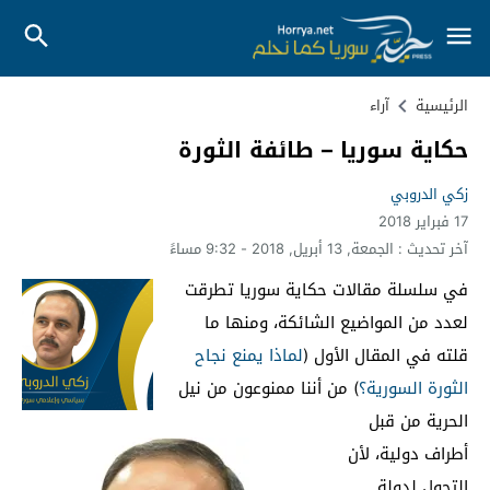
الرئيسية
آراء
حكاية سوريا – طائفة الثورة
زكي الدروبي
17 فبراير 2018
آخر تحديث :
الجمعة, 13 أبريل, 2018 - 9:32 مساءً
في سلسلة مقالات حكاية سوريا تطرقت
لعدد من المواضيع الشائكة، ومنها ما
قلته في المقال الأول (
لماذا يمنع نجاح
الثورة السورية؟
) من أننا ممنوعون من نيل
الحرية من قبل
أطراف دولية، لأن
التحول لدولة