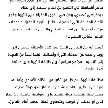
أنطلق من كل ما سبق لنستنتج معاً من هي قوى الثورة التي
تناصر أهدافها في التغيير من نظام مستبد إلى نظام
ديمقراطي تعددي، ومن هي القوى الدخيلة على الثورة وقوى
الثورة المضادة التي تطمح لاستغلال الثورة لتحقيق طموحات
فردية أو حزبية في اسقاط النظام والحلول مكانه فقط دون
التغير الشامل المطلوب؟
أعتقد أنه من الضروري البحث في هذه الأسئلة، للوصول إلى
رؤية واضحة عن أصدقاء الثورة وأعدائها، لهذا لنبدأ من العودة
إلى تقسيم المجتمع سياسياً، بين طائفة الثورة وبين طائفة
أعداء الثورة.
فطائفة الثورة هم كل من تضرر من النظام الأسدي وأمثاله،
ويرغبون بالتغيير العام والشامل بالانتقال نحو دولة مدنية
ديمقراطية تعددية، دولة تعتمد على المواطنة كانتماء ولا تنظر
لدين أو مذهب أو قومية ويتساوى فيها الجميع أمام القانون.