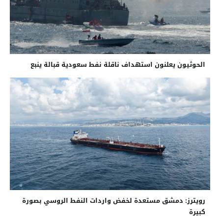
الحوثيون يعلنون استهداف ناقلة نفط سعودية قبالة ينبع
رويترز: دمشق مستعدة لخفض واردات النفط الروسي بصورة
كبيرة