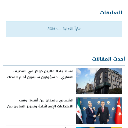
التعليقات
عذراً التعليقات مغلقة
أحدث المقالات
فساد بـ8.4 ملايين دولار في المصرف
العقاري.. مسؤولون سابقون أمام القضاء
الشيباني وفيدان من أنقرة: وقف
الاعتداءات الإسرائيلية وتعزيز التعاون بين
سوريا وتركيا