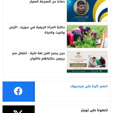
دفاعاً عن المعرفة كمعيار
حكاية المرأة الريفية في سوريا.. الأرض
والبيت والحياة
حين يصبح الفن لغة ثانية.. أطفال صم
يروون حكاياتهم بالألوان
انضم الينا على فيسبوك
تابعونا على تويتر