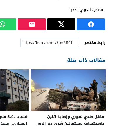
المصدر : العربي الجديد
رابط مختصر
مقالات ذات صلة
مقتل جندي سوري وإصابة اثنين
فساد ب
باستهداف لمجهولين شرق دير الزور
العقاري.. مسؤ
القضاء