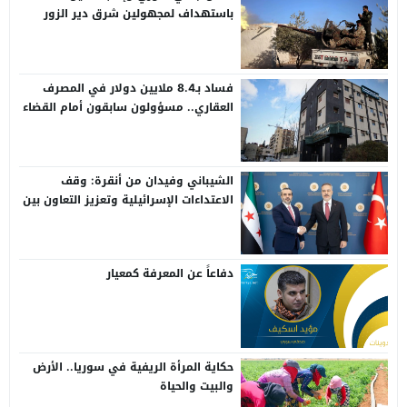
باستهداف لمجهولين شرق دير الزور
فساد بـ8.4 ملايين دولار في المصرف
العقاري.. مسؤولون سابقون أمام القضاء
الشيباني وفيدان من أنقرة: وقف
الاعتداءات الإسرائيلية وتعزيز التعاون بين
سوريا وتركيا
دفاعاً عن المعرفة كمعيار
حكاية المرأة الريفية في سوريا.. الأرض
والبيت والحياة