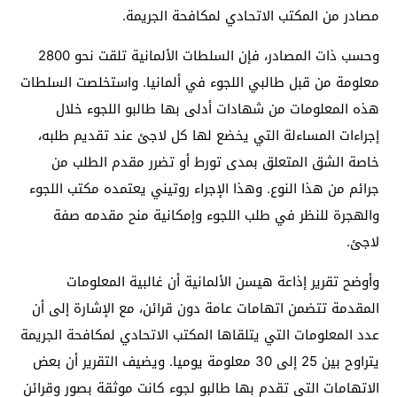
مصادر من المكتب الاتحادي لمكافحة الجريمة.
وحسب ذات المصادر، فإن السلطات الألمانية تلقت نحو 2800
معلومة من قبل طالبي اللجوء في ألمانيا. واستخلصت السلطات
هذه المعلومات من شهادات أدلى بها طالبو اللجوء خلال
إجراءات المساءلة التي يخضع لها كل لاجئ عند تقديم طلبه،
خاصة الشق المتعلق بمدى تورط أو تضرر مقدم الطلب من
جرائم من هذا النوع. وهذا الإجراء روتيني يعتمده مكتب اللجوء
والهجرة للنظر في طلب اللجوء وإمكانية منح مقدمه صفة
لاجئ.
وأوضح تقرير إذاعة هيسن الألمانية أن غالبية المعلومات
المقدمة تتضمن اتهامات عامة دون قرائن، مع الإشارة إلى أن
عدد المعلومات التي يتلقاها المكتب الاتحادي لمكافحة الجريمة
يتراوح بين 25 إلى 30 معلومة يوميا. ويضيف التقرير أن بعض
الاتهامات التي تقدم بها طالبو لجوء كانت موثقة بصور وقرائن