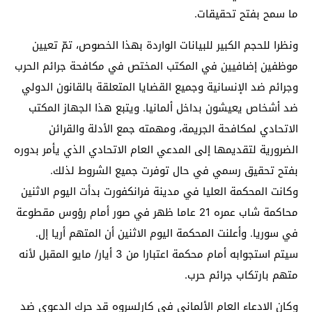
ما سمح بفتح تحقيقات.
ونظرا للحجم الكبير للبيانات الواردة بهذا الخصوص، تمّ تعيين
موظفين إضافيين في المكتب المختص في مكافحة جرائم الحرب
وجرائم ضد الإنسانية وجميع القضايا المتعلقة بالقانون الدولي
ضد أشخاص يعيشون بداخل ألمانيا. ويتبع هذا الجهاز المكتب
الاتحادي لمكافحة الجريمة، ومهمته جمع الأدلة والقرائن
الضرورية لتقديمها إلى المدعي العام الاتحادي الذي يأمر بدوره
بفتح تحقيق رسمي في حال توفرت جميع الشروط لذلك.
وكانت المحكمة العليا في مدينة فرانكفورت بدأت اليوم الاثنين
محاكمة شاب عمره 21 عاما ظهر في صور أمام رؤوس مقطوعة
في سوريا. وأعلنت المحكمة اليوم الاثنين أن المتهم أريا إل.
سيتم استجوابه أمام محكمة اعتبارا من 3 أيار/ مايو المقبل لأنه
متهم بارتكاب جرائم حرب.
وكان الادعاء العام الألماني في كارلسروه قد حرك الدعوى ضد