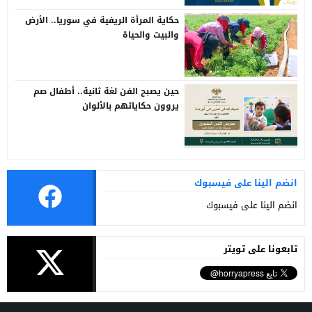
حكاية المرأة الريفية في سوريا.. الأرض
والبيت والحياة
حين يصبح الفن لغة ثانية.. أطفال صم
يروون حكاياتهم بالألوان
انضم الينا على فيسبوك
انضم الينا على فيسبوك
تابعونا على تويتر