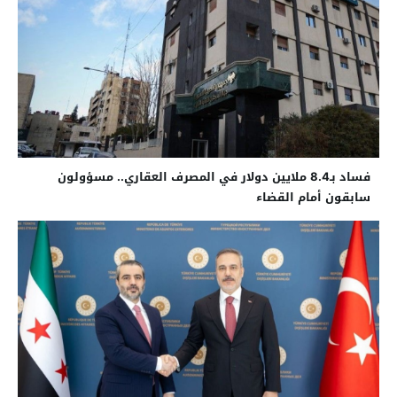
فساد بـ8.4 ملايين دولار في المصرف العقاري.. مسؤولون
سابقون أمام القضاء