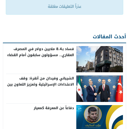
عذراً التعليقات مغلقة
أحدث المقالات
فساد بـ8.4 ملايين دولار في المصرف
العقاري.. مسؤولون سابقون أمام القضاء
الشيباني وفيدان من أنقرة: وقف
الاعتداءات الإسرائيلية وتعزيز التعاون بين
سوريا وتركيا
دفاعاً عن المعرفة كمعيار