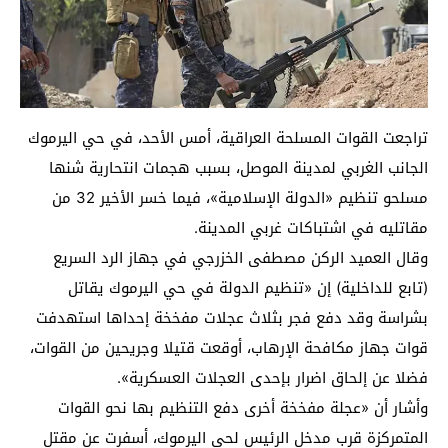
تراجعت القوات المسلحة العراقية، أمس الأحد، في حي اليرموك
الجانب الغربي لمدينة الموصل، بسبب هجمات انتحارية شنها
مسلحو تنظيم «الدولة الإسلامية»، فيما خسر الأخير 32 من
مقاتليه في اشتباكات غربي المدينة.
وقال العميد الركن مصطفى الخزرجي في جهاز الرد السريع
(تابع للداخلية) إن «تنظيم الدولة في حي اليرموك يقاتل
بشراسة وقد دفع فجر بثلاث عجلات مفخخة إحداها استهدفت
قوات جهاز مكافحة الإرهاب، أوقعت قتيلا وجريحين من القوات،
فضلا عن إلحاق اضرار بإحدى العجلات العسكرية».
وأشار أن «عجلة مفخخة أخرى دفع التنظيم بها نحو القوات
المتمركزة قرب مدخل الرئيس لحي اليرموك، أسفرت عن مقتل