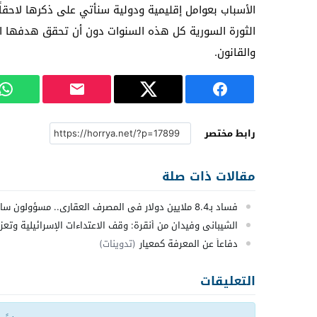
الأسباب بعوامل إقليمية ودولية سنأتي على ذكرها لاحقاً
الثورة السورية كل هذه السنوات دون أن تحقق هدفها ال
والقانون.
رابط مختصر
مقالات ذات صلة
فساد بـ8.4 ملايين دولار في المصرف العقاري.. مسؤولون سابقون أمام القضاء
الشيباني وفيدان من أنقرة: وقف الاعتداءات الإسرائيلية وتعزيز
دفاعاً عن المعرفة كمعيار
(تدوينات)
التعليقات