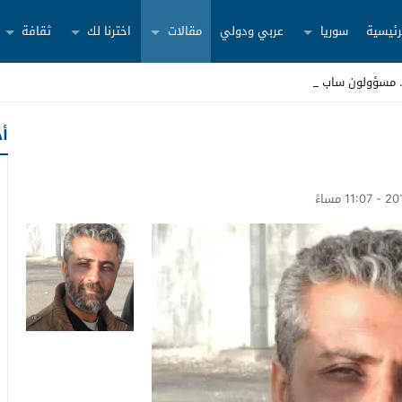
رئيسية
سوريا
عربي ودولي
مقالات
اخترنا لك
ثقافة
أح