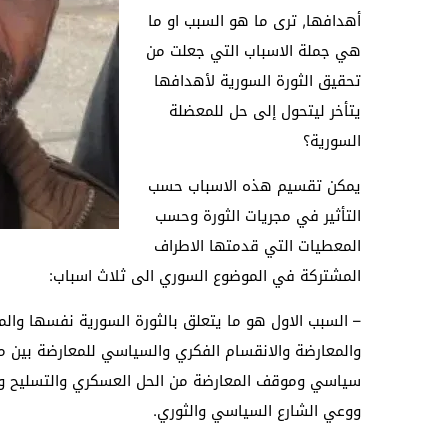
أهدافها, ترى ما هو السبب او ما
هي جملة الاسباب التي جعلت من
تحقيق الثورة السورية لأهدافها
يتأخر ليتحول إلى حل للمعضلة
السورية؟
يمكن تقسيم هذه الاسباب حسب
التأثير في مجريات الثورة وحسب
المعطيات التي قدمتها الاطراف
المشتركة في الموضوع السوري الى ثلاث اسباب:
– السبب الاول هو ما يتعلق بالثورة السورية نفسها وال
والمعارضة والانقسام الفكري والسياسي للمعارضة بين م
سياسي وموقف المعارضة من الحل العسكري والتسليح وعلاقا
ووعي الشارع السياسي والثوري.