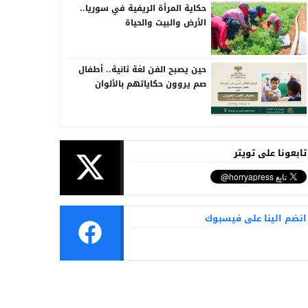
حكاية المرأة الريفية في سوريا..
الأرض والبيت والحياة
حين يصبح الفن لغة ثانية.. أطفال
صم يروون حكاياتهم بالألوان
تابعونا على تويتر
انضم الينا على فيسبوك